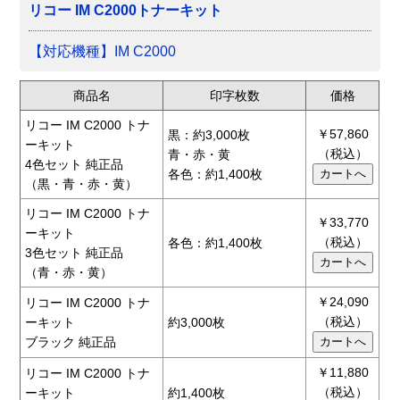
リコー IM C2000トナーキット
【対応機種】IM C2000
商品名
印字枚数
価格
リコー IM C2000 トナ
￥57,860
黒：約3,000枚
ーキット
（税込）
青・赤・黄
4色セット 純正品
各色：約1,400枚
（黒・青・赤・黄）
リコー IM C2000 トナ
￥33,770
ーキット
（税込）
各色：約1,400枚
3色セット 純正品
（青・赤・黄）
￥24,090
リコー IM C2000 トナ
（税込）
ーキット
約3,000枚
ブラック 純正品
￥11,880
リコー IM C2000 トナ
（税込）
ーキット
約1,400枚