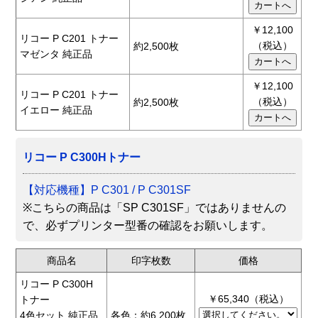
￥12,100
リコー P C201 トナー
（税込）
約2,500枚
マゼンタ 純正品
￥12,100
リコー P C201 トナー
（税込）
約2,500枚
イエロー 純正品
リコー P C300Hトナー
【対応機種】P C301 / P C301SF
※こちらの商品は「SP C301SF」ではありませんの
で、必ずプリンター型番の確認をお願いします。
商品名
印字枚数
価格
リコー P C300H
￥65,340（税込）
トナー
4色セット 純正品
各色：約6,200枚