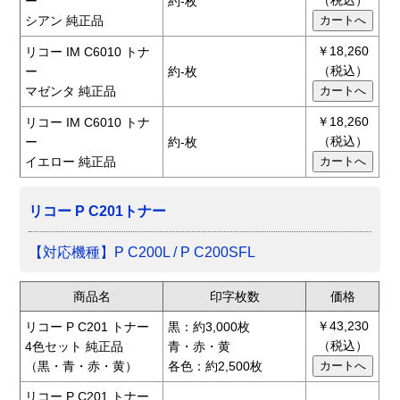
ー
約-枚
シアン 純正品
￥18,260
リコー IM C6010 トナ
（税込）
ー
約-枚
マゼンタ 純正品
￥18,260
リコー IM C6010 トナ
（税込）
ー
約-枚
イエロー 純正品
リコー P C201トナー
【対応機種】P C200L / P C200SFL
商品名
印字枚数
価格
￥43,230
リコー P C201 トナー
黒：約3,000枚
（税込）
4色セット 純正品
青・赤・黄
（黒・青・赤・黄）
各色：約2,500枚
リコー P C201 トナー