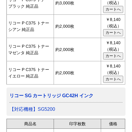
（税込）
約3,000枚
ブラック 純正品
￥8,140
リコー P C375 トナー
（税込）
約2,000枚
シアン 純正品
￥8,140
リコー P C375 トナー
（税込）
約2,000枚
マゼンタ 純正品
￥8,140
リコー P C375 トナー
（税込）
約2,000枚
イエロー 純正品
リコー SG カートリッジ GC42H インク
【対応機種】SG5200
商品名
印字枚数
価格