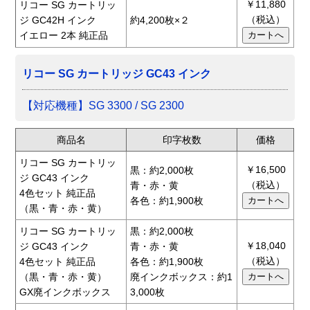
￥11,880
リコー SG カートリッ
（税込）
ジ GC42H インク
約4,200枚×２
イエロー 2本 純正品
リコー SG カートリッジ GC43 インク
【対応機種】SG 3300 / SG 2300
商品名
印字枚数
価格
リコー SG カートリッ
￥16,500
黒：約2,000枚
ジ GC43 インク
（税込）
青・赤・黄
4色セット 純正品
各色：約1,900枚
（黒・青・赤・黄）
リコー SG カートリッ
黒：約2,000枚
￥18,040
ジ GC43 インク
青・赤・黄
（税込）
4色セット 純正品
各色：約1,900枚
（黒・青・赤・黄）
廃インクボックス：約1
GX廃インクボックス
3,000枚