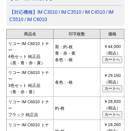
【対応機種】IM C3010 / IM C3510 / IM C4510 / IM
C5510 / IM C6010
商品名
印字枚数
価格
リコー IM C6010 トナ
￥44,000
黒：約-枚
ー
（税込）
青・赤・黄
4色セット 純正品
各色：-枚
（黒・青・赤・黄）
リコー IM C6010 トナ
￥29,150
ー
（税込）
各色：-枚
3色セット 純正品
（青・赤・黄）
￥28,820
リコー IM C6010 トナ
（税込）
ー
約-枚
ブラック 純正品
￥18,260
リコー IM C6010 トナ
（税込）