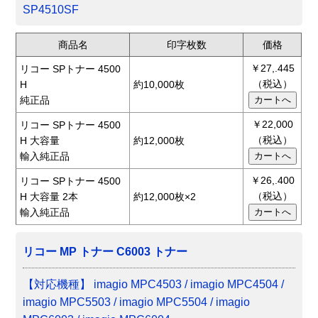
SP4510SF
商品名
印字枚数
価格
￥27,.445
リコー SPトナー 4500
（税込）
H
約10,000枚
純正品
￥22,000
リコー SPトナー 4500
（税込）
H 大容量
約12,000枚
輸入純正品
￥26,.400
リコー SPトナー 4500
（税込）
H 大容量 2本
約12,000枚×2
輸入純正品
リコー MP トナー C6003 トナー
【対応機種】 imagio MPC4503 / imagio MPC4504 /
imagio MPC5503 / imagio MPC5504 / imagio