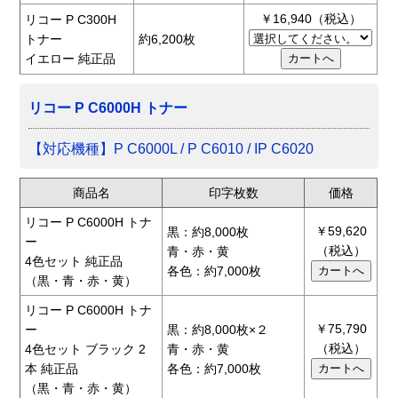
￥16,940（税込）
リコー P C300H
トナー
約6,200枚
イエロー 純正品
リコー P C6000H トナー
【対応機種】P C6000L / P C6010 / IP C6020
商品名
印字枚数
価格
リコー P C6000H トナ
￥59,620
黒：約8,000枚
ー
（税込）
青・赤・黄
4色セット 純正品
各色：約7,000枚
（黒・青・赤・黄）
リコー P C6000H トナ
￥75,790
ー
黒：約8,000枚×２
（税込）
4色セット ブラック 2
青・赤・黄
本 純正品
各色：約7,000枚
（黒・青・赤・黄）