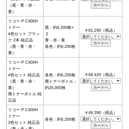
（黒・青・赤・
黄）
リコー P C300H
トナー
黒：約6,200枚×
￥81,290（税込）
4色セット ブラッ
２
ク 2本 純正品
青・赤・黄
（黒・青・赤・
各色：約6,200枚
黄）
リコー P C300H
トナー
￥68,420（税込）
4色セット 純正品
各色：約6,200枚
（黒・青・赤・
廃トナーボトル：
黄）
約25,000枚
廃トナーボトル 純
正品
リコー P C300H
￥49,390（税込）
トナー
各色：約6,200枚
3色セット 純正品
（青・赤・黄）