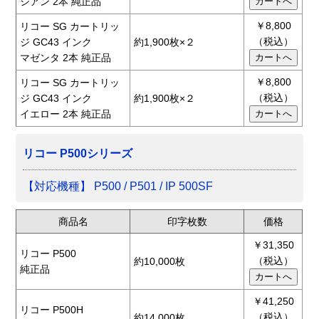
シアン 2本 純正品
￥8,800
リコー SG カートリッ
（税込）
ジ GC43 インク
約1,900枚×２
マゼンタ 2本 純正品
￥8,800
リコー SG カートリッ
（税込）
ジ GC43 インク
約1,900枚×２
イエロー 2本 純正品
リコー P500シリーズ
【対応機種】 P500 / P501 / IP 500SF
商品名
印字枚数
価格
￥31,350
リコー P500
（税込）
約10,000枚
純正品
￥41,250
リコー P500H
（税込）
約14,000枚