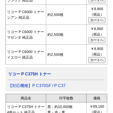
ブラック 純正品
￥8,800
リコー P C6000 トナー
（税込）
約2,500枚
シアン 純正品
￥8,800
リコー P C6000 トナー
（税込）
約2,500枚
マゼンタ 純正品
￥8,800
リコー P C6000 トナー
（税込）
約2,500枚
イエロー 純正品
リコー P C375H トナー
【対応機種】P C370SF / P C37
商品名
印字枚数
価格
￥89,100
リコー P C375H トナー
黒：約10,000枚
（税込）
4色セット 純正品
青・赤・黄