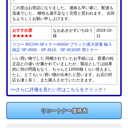
この度はお世話になりました。 連絡も早い家に、配達も
迅速でした。 梱包も過不足なく完璧と思われます。 次回
もよろしくお願い申し上げます。
おすすめ度
なおあきかずいちゆう
2019-10-
★★★★★
様
11
リコー RICOH SPトナー4500H ブラック/黒大容量 輸入
純正 SP 4500、SP 4510、SP 4510SF 用トナー
いい買い物でした 同梱されていたお手紙には、普通の純
正品との違いが書かれていましたが、製品としては結果
的に何の問題もなく、ちゃんと12000枚くらい使えまし
たし、とてもいい買い物が出来たと思います。お店の対
応も凄く良く、また購入させていただきます。
>>さらに評価を見たい方はこちらをクリック！
リコートナー価格表