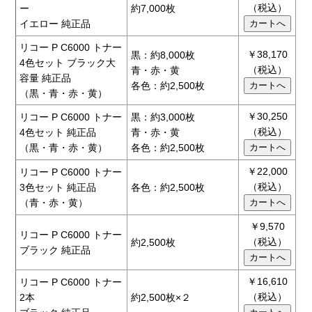
（税込）
ー
約7,000枚
イエロー 純正品
リコー P C6000 トナー
￥38,170
黒：約8,000枚
4色セット ブラック大
（税込）
青・赤・黄
容量 純正品
各色：約2,500枚
（黒・青・赤・黄）
￥30,250
リコー P C6000 トナー
黒：約3,000枚
（税込）
4色セット 純正品
青・赤・黄
（黒・青・赤・黄）
各色：約2,500枚
￥22,000
リコー P C6000 トナー
（税込）
3色セット 純正品
各色：約2,500枚
（青・赤・黄）
￥9,570
リコー P C6000 トナー
（税込）
約2,500枚
ブラック 純正品
￥16,610
リコー P C6000 トナー
（税込）
2本
約2,500枚×２