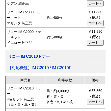
シアン 純正品
￥11,880
リコー IM C2000 トナ
（税込）
ーキット
約1,400枚
マゼンタ 純正品
￥11,880
リコー IM C2000 トナ
（税込）
ーキット
約1,400枚
イエロー 純正品
リコー IM C2010トナー
【対応機種】IM C2010 / IM C2010F
商品名
印字枚数
価格
リコー IM C2010 トナ
￥57,860
黒：約3,000枚
ー
（税込）
青・赤・黄
4色セット 純正品
各色：約1,400枚
（黒・青・赤・黄）