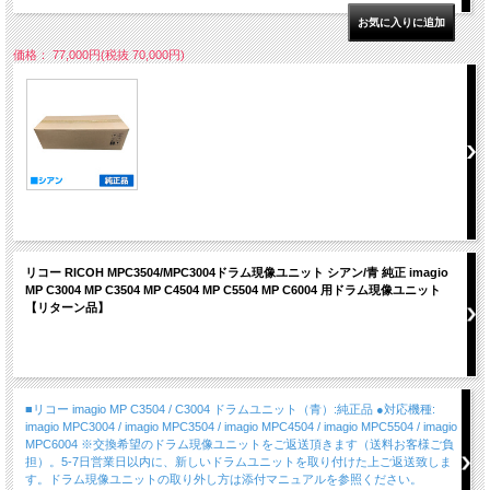
価格： 77,000円(税抜 70,000円)
リコー RICOH MPC3504/MPC3004ドラム現像ユニット シアン/青 純正 imagio
MP C3004 MP C3504 MP C4504 MP C5504 MP C6004 用ドラム現像ユニット
【リターン品】
■リコー imagio MP C3504 / C3004 ドラムユニット（青）:純正品 ●対応機種:
imagio MPC3004 / imagio MPC3504 / imagio MPC4504 / imagio MPC5504 / imagio
MPC6004 ※交換希望のドラム現像ユニットをご返送頂きます（送料お客様ご負
担）。5-7日営業日以内に、新しいドラムユニットを取り付けた上ご返送致しま
す。ドラム現像ユニットの取り外し方は添付マニュアルを参照ください。