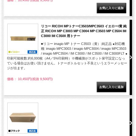
価格： 10,450円(税抜 9,500円)
リコー RICOH MPトナーC3503/MPC3503 イエロー/黄 純
正 RICOH MP C3003 MP C3004 MP C3503 MP C3504 IM
C3000 IM C3500 用トナー
■リコー imagio MP トナー C3503（黄）:純正品 ●対応機
種: imagio MPC3003 / imagio MPC3004 / imagio MPC3503
/ imagio MPC3504 / IM C3000 / IM C3500 / IM C3000FLT ●
印刷可能枚数:約6,000枚（A4／5%印刷時）※機械側がスポット保守設定になっ
ている場合はお使い頂けません。トナーボトルセット不良というエラーメッセー
ジが出ます。
価格： 10,450円(税抜 9,500円)