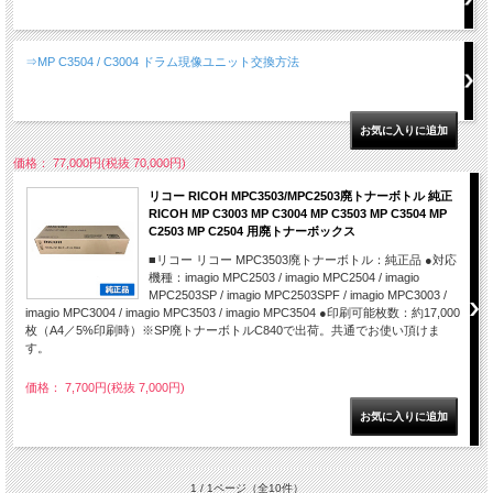
⇒MP C3504 / C3004 ドラム現像ユニット交換方法
価格： 77,000円(税抜 70,000円)
リコー RICOH MPC3503/MPC2503廃トナーボトル 純正
RICOH MP C3003 MP C3004 MP C3503 MP C3504 MP
C2503 MP C2504 用廃トナーボックス
■リコー リコー MPC3503廃トナーボトル：純正品 ●対応
機種：imagio MPC2503 / imagio MPC2504 / imagio
MPC2503SP / imagio MPC2503SPF / imagio MPC3003 /
imagio MPC3004 / imagio MPC3503 / imagio MPC3504 ●印刷可能枚数：約17,000
枚（A4／5%印刷時）※SP廃トナーボトルC840で出荷。共通でお使い頂けま
す。
価格： 7,700円(税抜 7,000円)
1 / 1ページ
（全10件）