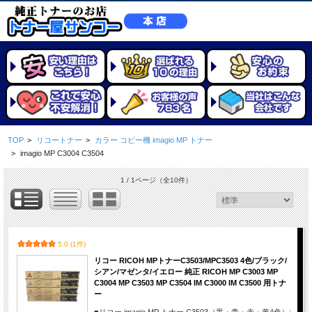
TOP
>
リコートナー
>
カラー コピー機 imagio MP トナー
>
imagio MP C3004 C3504
1 / 1ページ
（全10件）
5.0 (1件)
リコー RICOH MPトナーC3503/MPC3503 4色/ブラック/
シアン/マゼンタ/イエロー 純正 RICOH MP C3003 MP
C3004 MP C3503 MP C3504 IM C3000 IM C3500 用トナ
ー