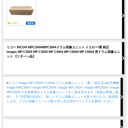
リコー RICOH MPC3504/MPC3004ドラム現像ユニット イエロー/黄 純正
imagio MP C3004 MP C3504 MP C4504 MP C5504 MP C6004 用ドラム現像ユニ
ット 【リターン品】
■リコー imagio MP C3504 / C3004 ドラム現像ユニット（黄）:純正品 ●対応機種:
imagio MPC3004 / imagio MPC3504 / imagio MPC4504 / imagio MPC5504 / imagio
MPC6004 ※交換希望のドラム現像ユニットをご返送頂きます（送料お客様ご負
担）。5-7日営業日以内に、新しいドラム現像ユニットを取り付けた上ご返送致
します。ドラム現像ユニットの取り外し方は添付マニュアルを参照ください。