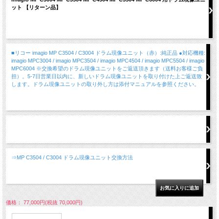
ット 【リターン品】
■リコー imagio MP C3504 / C3004 ドラム現像ユニット（赤）:純正品 ●対応機種:
imagio MPC3004 / imagio MPC3504 / imagio MPC4504 / imagio MPC5504 / imagio
MPC6004 ※交換希望のドラム現像ユニットをご返送頂きます（送料お客様ご負
担）。5-7日営業日以内に、新しいドラム現像ユニットを取り付けた上ご返送致
します。ドラム現像ユニットの取り外し方は添付マニュアルを参照ください。
⇒MP C3504 / C3004 ドラム現像ユニット交換方法
価格： 77,000円(税抜 70,000円)