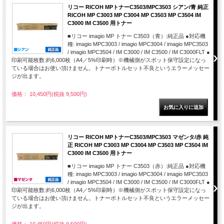
リコー RICOH MPトナーC3503/MPC3503 シアン/青 純正
RICOH MP C3003 MP C3004 MP C3503 MP C3504 IM
C3000 IM C3500 用トナー
■リコー imagio MP トナー C3503（青）:純正品 ●対応機
種: imagio MPC3003 / imagio MPC3004 / imagio MPC3503
/ imagio MPC3504 / IM C3000 / IM C3500 / IM C3000FLT ●
印刷可能枚数:約6,000枚（A4／5%印刷時）※機械側がスポット保守設定になっ
ている場合はお使い頂けません。トナーボトルセット不良というエラーメッセー
ジが出ます。
価格： 10,450円(税抜 9,500円)
リコー RICOH MPトナーC3503/MPC3503 マゼンタ/赤 純
正 RICOH MP C3003 MP C3004 MP C3503 MP C3504 IM
C3000 IM C3500 用トナー
■リコー imagio MP トナー C3503（赤）:純正品 ●対応機
種: imagio MPC3003 / imagio MPC3004 / imagio MPC3503
/ imagio MPC3504 / IM C3000 / IM C3500 / IM C3000FLT ●
印刷可能枚数:約6,000枚（A4／5%印刷時）※機械側がスポット保守設定になっ
ている場合はお使い頂けません。トナーボトルセット不良というエラーメッセー
ジが出ます。