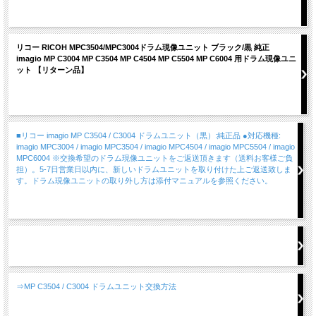
リコー RICOH MPC3504/MPC3004ドラム現像ユニット ブラック/黒 純正
imagio MP C3004 MP C3504 MP C4504 MP C5504 MP C6004 用ドラム現像ユニ
ット 【リターン品】
■リコー imagio MP C3504 / C3004 ドラムユニット（黒）:純正品 ●対応機種:
imagio MPC3004 / imagio MPC3504 / imagio MPC4504 / imagio MPC5504 / imagio
MPC6004 ※交換希望のドラム現像ユニットをご返送頂きます（送料お客様ご負
担）。5-7日営業日以内に、新しいドラムユニットを取り付けた上ご返送致しま
す。ドラム現像ユニットの取り外し方は添付マニュアルを参照ください。
⇒MP C3504 / C3004 ドラムユニット交換方法