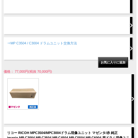
⇒MP C3504 / C3004 ドラムユニット交換方法
価格： 77,000円(税抜 70,000円)
リコー RICOH MPC3504/MPC3004ドラム現像ユニット マゼンタ/赤 純正
imagio MP C3004 MP C3504 MP C4504 MP C5504 MP C6004 用ドラム現像ユニ