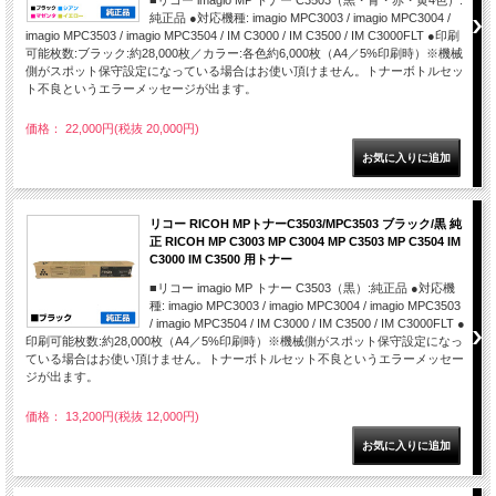
■リコー imagio MP トナー C3503（黒・青・赤・黄4色）:
純正品 ●対応機種: imagio MPC3003 / imagio MPC3004 /
imagio MPC3503 / imagio MPC3504 / IM C3000 / IM C3500 / IM C3000FLT ●印刷
可能枚数:ブラック:約28,000枚／カラー:各色約6,000枚（A4／5%印刷時）※機械
側がスポット保守設定になっている場合はお使い頂けません。トナーボトルセッ
ト不良というエラーメッセージが出ます。
価格： 22,000円(税抜 20,000円)
リコー RICOH MPトナーC3503/MPC3503 ブラック/黒 純
正 RICOH MP C3003 MP C3004 MP C3503 MP C3504 IM
C3000 IM C3500 用トナー
■リコー imagio MP トナー C3503（黒）:純正品 ●対応機
種: imagio MPC3003 / imagio MPC3004 / imagio MPC3503
/ imagio MPC3504 / IM C3000 / IM C3500 / IM C3000FLT ●
印刷可能枚数:約28,000枚（A4／5%印刷時）※機械側がスポット保守設定になっ
ている場合はお使い頂けません。トナーボトルセット不良というエラーメッセー
ジが出ます。
価格： 13,200円(税抜 12,000円)