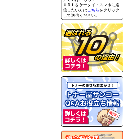
ＵＲＬをケータイ・スマホに送
信したい方は
こちら
をクリック
して送信ください。