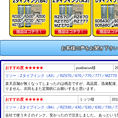
お客様の声をお聞き下さい
おすすめ度 ★★★★★
yuabacus様
2
リソー：Zタイプインク（A3）／RZ570／670／770／777／MZ7
楽天店舗が無くなってしまったのは残念ですが、高品質、迅速配達、
りません。次回もまた定期的にお願いすると思います。
おすすめ度 ★★★★★
ミッツ様
201
リソー：Zタイプインク（B4）／RZ330／430／530／630／730／
会社で使うＲＺのインク、安かったので注文しました。 あっという