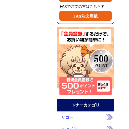
FAXで注文の方はこちら▼
FAX注文用紙
トナーカテゴリ
リコー
キャノン