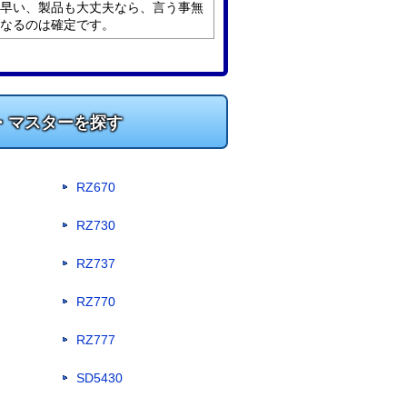
、早い、製品も大丈夫なら、言う事無
になるのは確定です。
・マスターを探す
RZ670
RZ730
RZ737
RZ770
RZ777
SD5430