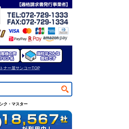
トナー屋サンコーTOP
 インク・マスター