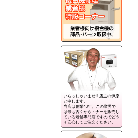
いらっしゃいませ!! 店主の伊原
と申します。
当店は創業40年。この業界で
は最も古くからトナーを販売し
ている老舗専門店ですのでどう
ぞ安心してご注文ください。