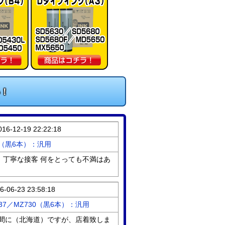
！
016-12-19 22:22:18
70（黒6本）：汎用
丁寧な接客 何をとっても不満はあ
6-06-23 23:58:18
737／MZ730（黒6本）：汎用
間に（北海道）ですが、店着致しま