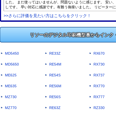
した。 まだ使ってはいませんが、問題ないように感じます。 安い
しです。 早い対応に感謝です。有難う御座いました。 リピーター
>>さらに評価を見たい方はこちらをクリック！
リソーのデジタル印刷機型番からインク
MD5450
RE33Z
RX670
MD5650
RE54M
RX730
ME625
RE54S
RX737
ME635
RE56M
RX770
MZ730
RE56S
RX777
MZ770
RE63Z
RZ330