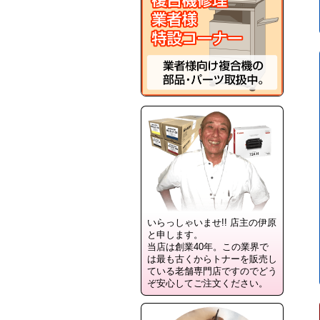
いらっしゃいませ!! 店主の伊原
と申します。
当店は創業40年。この業界で
は最も古くからトナーを販売し
ている老舗専門店ですのでどう
ぞ安心してご注文ください。