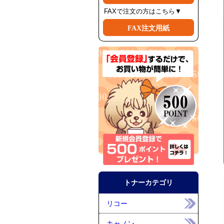
FAXで注文の方はこちら▼
FAX注文用紙
トナーカテゴリ
リコー
キャノン