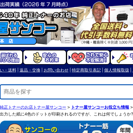
い・送料
返品・交換
お問い合わせ
特定商取引表記
個人情報取扱
純正トナーのお店トナー屋サンコー
>
トナー屋サンコーお役立ち情報
>
出力した紙に4色のドットが印刷されるのですが、これは何でしょうか