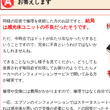
お答えします
結局
同様の症状で修理を依頼した方のお話ですと、
は感光体ユニットの不良だったそうです。
ただ、今時点ではドットが出たり出なかったりすると
いうことですので、完全に不良というわけではないか
もしれませんね。
できることなら少し様子を見てください。どうしても
改善されず毎回必ず出現してお困りのようでしたらメ
ーカーのインフォメーションサービスで聞いてみる方
が確実です。
修理や交換には費用がかかりますので、修理ではなく自分で
一応、エプソンのインフォメーションではステータスシート
れば感光体が悪いので交換が必要になる、との回答だったそ