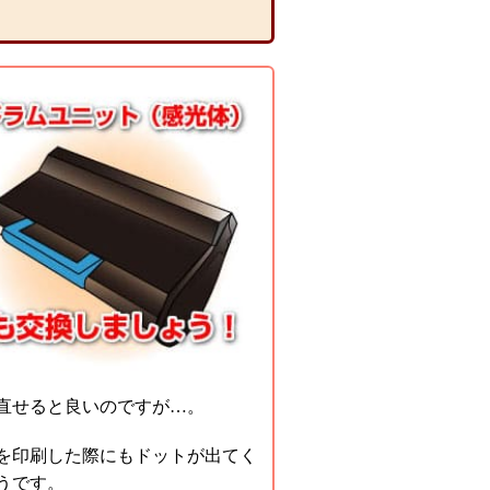
直せると良いのですが…。
を印刷した際にもドットが出てく
うです。