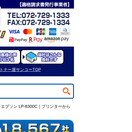
トナー屋サンコーTOP
 エプソン LP-8300C｜プリンターから
?