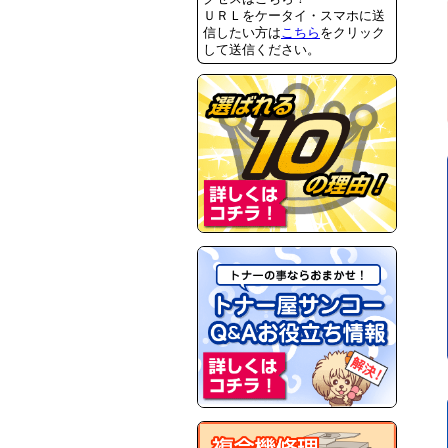
ＵＲＬをケータイ・スマホに送
信したい方は
こちら
をクリック
して送信ください。