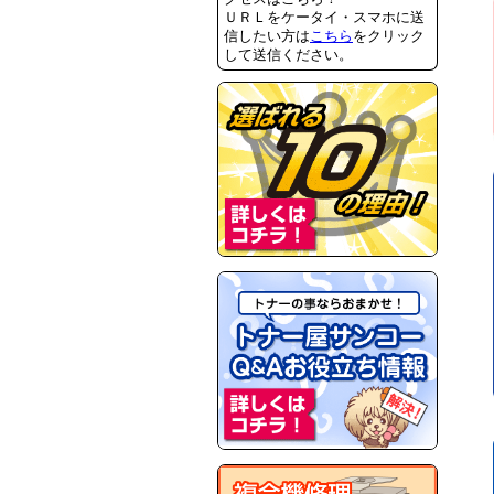
ＵＲＬをケータイ・スマホに送
信したい方は
こちら
をクリック
して送信ください。