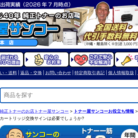
い・送料
返品・交換
お問い合わせ
特定商取引表記
個人情報取扱
純正トナーのお店トナー屋サンコー
>
トナー屋サンコーお役立ち情報
>
カートリッジ交換サインは必要でしょうか?