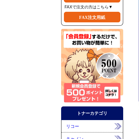
FAXで注文の方はこちら▼
FAX注文用紙
トナーカテゴリ
リコー
キャノン