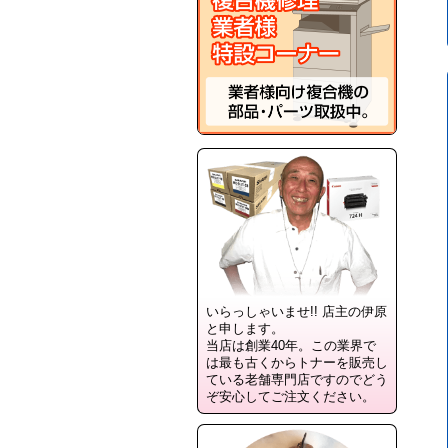
いらっしゃいませ!! 店主の伊原
と申します。
当店は創業40年。この業界で
は最も古くからトナーを販売し
ている老舗専門店ですのでどう
ぞ安心してご注文ください。