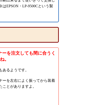
印刷出来るまで使いきって交換し
PSON・LP-9500Cという製
ナーを注文しても間に合うく
ね。
もあるようです。
ナーを左右によく振ってから装着
たことがありますよ。