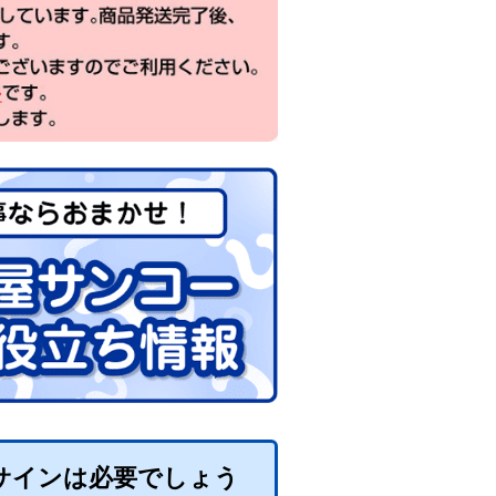
サインは必要でしょう