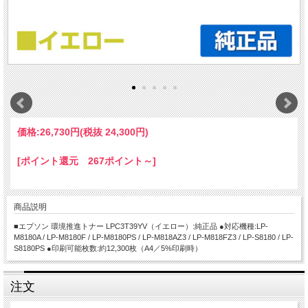
価格:
26,730円
(税抜 24,300円)
[ポイント還元 267ポイント～]
商品説明
■エプソン 環境推進トナー LPC3T39YV（イエロー）:純正品 ●対応機種:LP-
M8180A / LP-M8180F / LP-M8180PS / LP-M818AZ3 / LP-M818FZ3 / LP-S8180 / LP-
S8180PS ●印刷可能枚数:約12,300枚（A4／5%印刷時）
注文