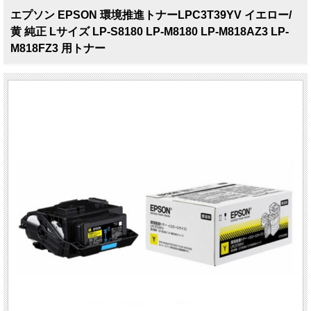
エプソン EPSON 環境推進トナーLPC3T39YV イエロー/
黄 純正 Lサイズ LP-S8180 LP-M8180 LP-M818AZ3 LP-
M818FZ3 用トナー