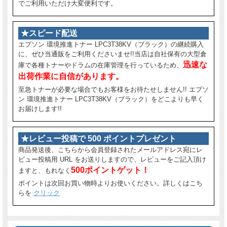
でご利用いただけ大変便利です。
★スピード配送
エプソン 環境推進トナー LPC3T38KV（ブラック）の継続購入
に、ぜひ当通販をご利用くださいませ!!当店は自社保有の大型倉
迅速な
庫で各種トナーやドラムの在庫管理を行っているため、
出荷作業に自信があります。
至急トナーが必要な場合でもお客様をお待たせしません!! エプソ
ン 環境推進トナー LPC3T38KV（ブラック）をどこよりも早く
お届けします!!
★レビュー投稿で 500 ポイントプレゼント
商品発送後、こちらから会員登録されたメールアドレス宛にレ
ビュー投稿用 URL をお送りしますので、レビューをご記入頂け
500ポイントゲット！
ますと、もれなく
ポイントは次回お買い物時よりお使いください。詳しくはこち
らを
クリック