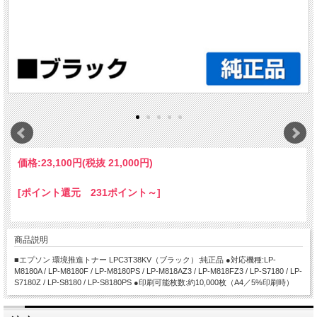
価格:
23,100円
(税抜 21,000円)
[ポイント還元 231ポイント～]
商品説明
■エプソン 環境推進トナー LPC3T38KV（ブラック）:純正品 ●対応機種:LP-
M8180A / LP-M8180F / LP-M8180PS / LP-M818AZ3 / LP-M818FZ3 / LP-S7180 / LP-
S7180Z / LP-S8180 / LP-S8180PS ●印刷可能枚数:約10,000枚（A4／5%印刷時）