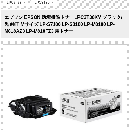
LPC3T38
LPC3T39
エプソン EPSON 環境推進トナーLPC3T38KV ブラック/
黒 純正 Mサイズ LP-S7180 LP-S8180 LP-M8180 LP-
M818AZ3 LP-M818FZ3 用トナー