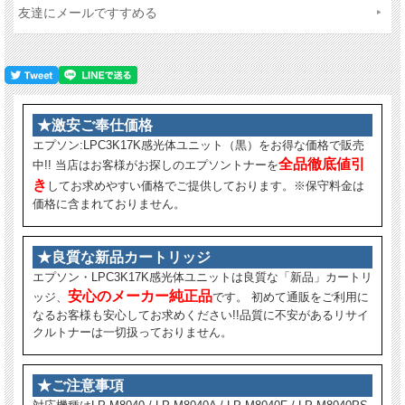
友達にメールですすめる
★激安ご奉仕価格
エプソン:LPC3K17K感光体ユニット（黒）をお得な価格で販売
全品徹底値引
中!! 当店はお客様がお探しのエプソントナーを
き
してお求めやすい価格でご提供しております。※保守料金は
価格に含まれておりません。
★良質な新品カートリッジ
エプソン・LPC3K17K感光体ユニットは良質な「新品」カートリ
安心のメーカー純正品
ッジ、
です。 初めて通販をご利用に
なるお客様も安心してお求めください!!品質に不安があるリサイ
クルトナーは一切扱っておりません。
★ご注意事項