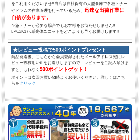
をご利用くださいませ!!当店は自社保有の大型倉庫で各種トナー
迅速な出荷作業に
やドラムの在庫管理を行っているため、
自信があります。
至急トナーが必要な場合でもお客様をお待たせしません!!
LPC3K17K感光体ユニットをどこよりも早くお届けします!!
★レビュー投稿で500ポイントプレゼント
商品発送後、こちらから会員登録されたメールアドレス宛にレ
ビュー投稿用URLをお送りしますので、レビューをご記入頂けま
500ポイントゲット！
すと、もれなく
ポイントは次回お買い物時よりお使いください。詳しくはこち
らを
クリック