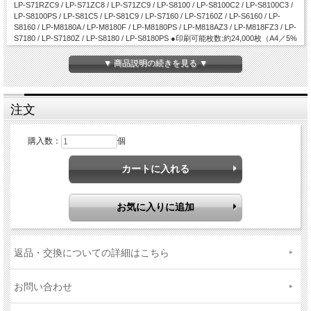
LP-S71RZC9 / LP-S71ZC8 / LP-S71ZC9 / LP-S8100 / LP-S8100C2 / LP-S8100C3 /
LP-S8100PS / LP-S81C5 / LP-S81C9 / LP-S7160 / LP-S7160Z / LP-S6160 / LP-
S8160 / LP-M8180A / LP-M8180F / LP-M8180PS / LP-M818AZ3 / LP-M818FZ3 / LP-
S7180 / LP-S7180Z / LP-S8180 / LP-S8180PS ●印刷可能枚数:約24,000枚（A4／5%
印刷時）
▼ 商品説明の続きを見る ▼
注文
購入数：
個
返品・交換についての詳細はこちら
お問い合わせ