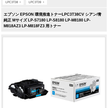
LPC3T38
LPC3T39
エプソン EPSON 環境推進トナーLPC3T38CV シアン/青
純正 Mサイズ LP-S7180 LP-S8180 LP-M8180 LP-
M818AZ3 LP-M818FZ3 用トナー