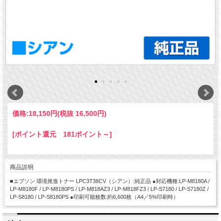
価格:
18,150円
(税抜 16,500円)
[ポイント還元 181ポイント～]
商品説明
■エプソン 環境推進トナー LPC3T38CV（シアン）:純正品 ●対応機種:LP-M8180A /
LP-M8180F / LP-M8180PS / LP-M818AZ3 / LP-M818FZ3 / LP-S7180 / LP-S7180Z /
LP-S8180 / LP-S8180PS ●印刷可能枚数:約6,600枚（A4／5%印刷時）