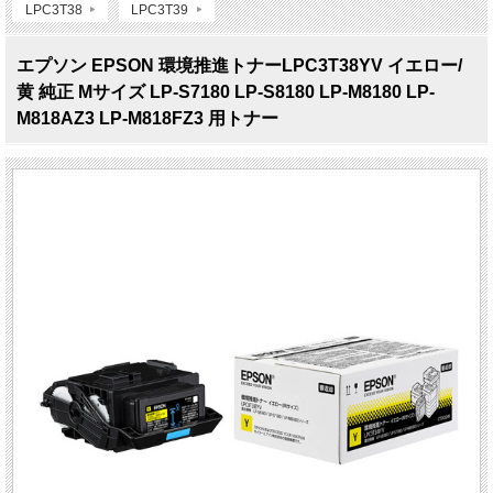
LPC3T38
LPC3T39
エプソン EPSON 環境推進トナーLPC3T38YV イエロー/
黄 純正 Mサイズ LP-S7180 LP-S8180 LP-M8180 LP-
M818AZ3 LP-M818FZ3 用トナー