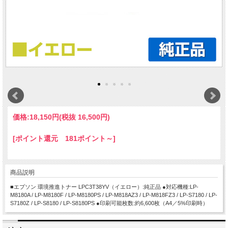
価格:
18,150円
(税抜 16,500円)
[ポイント還元 181ポイント～]
商品説明
■エプソン 環境推進トナー LPC3T38YV（イエロー）:純正品 ●対応機種:LP-
M8180A / LP-M8180F / LP-M8180PS / LP-M818AZ3 / LP-M818FZ3 / LP-S7180 / LP-
S7180Z / LP-S8180 / LP-S8180PS ●印刷可能枚数:約6,600枚（A4／5%印刷時）