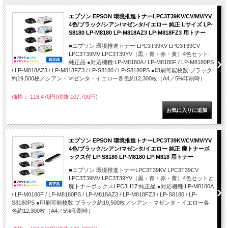
エプソン EPSON 環境推進トナーLPC3T39KV/CV/MV/YV
4色/ブラック/シアン/マゼンタ/イエロー 純正 Lサイズ LP-
S8180 LP-M8180 LP-M818AZ3 LP-M818FZ3 用トナー
■エプソン 環境推進トナー LPC3T39KV LPC3T39CV
LPC3T39MV LPC3T39YV（黒・青・赤・黄）4色セット:
純正品 ●対応機種:LP-M8180A / LP-M8180F / LP-M8180PS
/ LP-M818AZ3 / LP-M818FZ3 / LP-S8180 / LP-S8180PS ●印刷可能枚数:ブラック
約19,500枚／シアン・マゼンタ・イエロー各色約12,300枚（A4／5%印刷時）
価格： 118,470円(税抜 107,700円)
エプソン EPSON 環境推進トナーLPC3T39KV/CV/MV/YV
4色/ブラック/シアン/マゼンタ/イエロー 純正 廃トナーボ
ックス付 LP-S8180 LP-M8180 LP-M818 用トナー
■エプソン 環境推進トナーLPC3T39KV LPC3T39CV
LPC3T39MV LPC3T39YV（黒・青・赤・黄）4色セットと
廃トナーボックスLPC3H17:純正品 ●対応機種:LP-M8180A
/ LP-M8180F / LP-M8180PS / LP-M818AZ3 / LP-M818FZ3 / LP-S8180 / LP-
S8180PS ●印刷可能枚数:ブラック約19,500枚／シアン・マゼンタ・イエロー各
色約12,300枚（A4／5%印刷時）