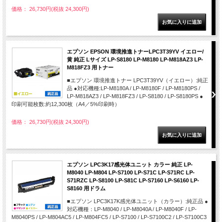
価格： 26,730円(税抜 24,300円)
エプソン EPSON 環境推進トナーLPC3T39YV イエロー/
黄 純正 Lサイズ LP-S8180 LP-M8180 LP-M818AZ3 LP-
M818FZ3 用トナー
■エプソン 環境推進トナー LPC3T39YV（イエロー）:純正
品 ●対応機種:LP-M8180A / LP-M8180F / LP-M8180PS /
LP-M818AZ3 / LP-M818FZ3 / LP-S8180 / LP-S8180PS ●
印刷可能枚数:約12,300枚（A4／5%印刷時）
価格： 26,730円(税抜 24,300円)
エプソン LPC3K17感光体ユニット カラー 純正 LP-
M8040 LP-M804 LP-S7100 LP-S71C LP-S71RC LP-
S71RZC LP-S8100 LP-S81C LP-S7160 LP-S6160 LP-
S8160 用ドラム
■エプソン LPC3K17K感光体ユニット（カラー）:純正品 ●
対応機種：LP-M8040 / LP-M8040A / LP-M8040F / LP-
M8040PS / LP-M804AC5 / LP-M804FC5 / LP-S7100 / LP-S7100C2 / LP-S7100C3