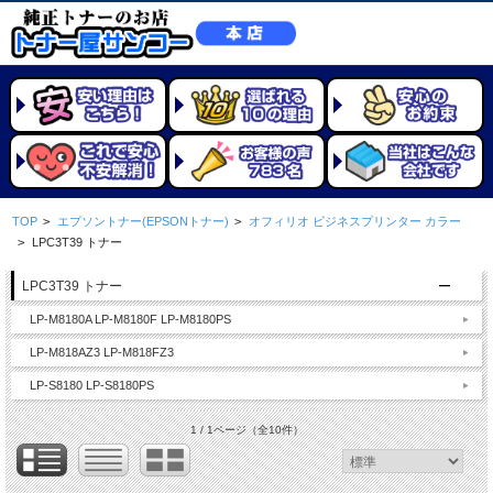
TOP
>
エプソントナー(EPSONトナー)
>
オフィリオ ビジネスプリンター カラー
>
LPC3T39 トナー
LPC3T39 トナー
LP-M8180A LP-M8180F LP-M8180PS
LP-M818AZ3 LP-M818FZ3
LP-S8180 LP-S8180PS
1 / 1ページ
（全10件）