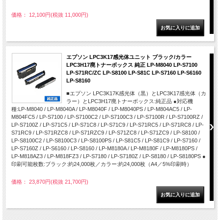
価格： 12,100円(税抜 11,000円)
エプソン LPC3K17感光体ユニット ブラック/カラー
LPC3H17廃トナーボックス 純正 LP-M8040 LP-S7100
LP-S71RC/ZC LP-S8100 LP-S81C LP-S7160 LP-S6160
LP-S8160
■エプソン LPC3K17K感光体（黒）とLPC3K17感光体（カ
ラー）とLPC3H17廃トナーボックス:純正品 ●対応機
種:LP-M8040 / LP-M8040A / LP-M8040F / LP-M8040PS / LP-M804AC5 / LP-
M804FC5 / LP-S7100 / LP-S7100C2 / LP-S7100C3 / LP-S7100R / LP-S7100RZ /
LP-S7100Z / LP-S71C5 / LP-S71C8 / LP-S71C9 / LP-S71RC5 / LP-S71RC8 / LP-
S71RC9 / LP-S71RZC8 / LP-S71RZC9 / LP-S71ZC8 / LP-S71ZC9 / LP-S8100 /
LP-S8100C2 / LP-S8100C3 / LP-S8100PS / LP-S81C5 / LP-S81C9 / LP-S7160 /
LP-S7160Z / LP-S6160 / LP-S8160 / LP-M8180A / LP-M8180F / LP-M8180PS /
LP-M818AZ3 / LP-M818FZ3 / LP-S7180 / LP-S7180Z / LP-S8180 / LP-S8180PS ●
印刷可能枚数:ブラック:約24,000枚／カラー:約24,000枚（A4／5%印刷時）
価格： 23,870円(税抜 21,700円)