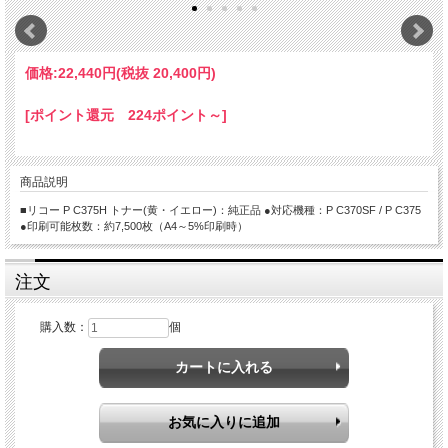
価格:
22,440円
(税抜 20,400円)
[ポイント還元 224ポイント～]
商品説明
■リコー P C375H トナー(黄・イエロー)：純正品 ●対応機種：P C370SF / P C375
●印刷可能枚数：約7,500枚（A4～5%印刷時）
注文
購入数：
個