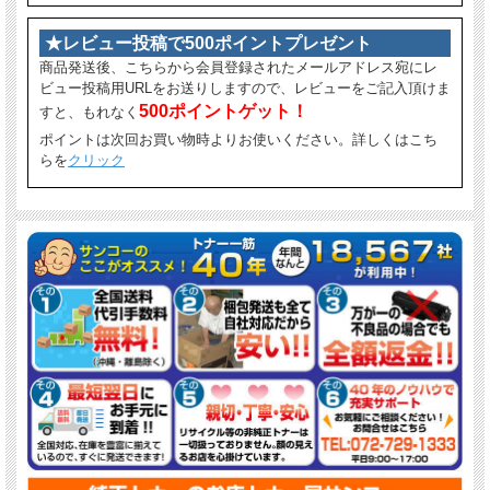
★レビュー投稿で500ポイントプレゼント
商品発送後、こちらから会員登録されたメールアドレス宛にレ
ビュー投稿用URLをお送りしますので、レビューをご記入頂けま
500ポイントゲット！
すと、もれなく
ポイントは次回お買い物時よりお使いください。詳しくはこち
らを
クリック