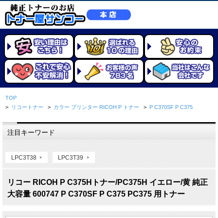
TOP
>
リコートナー
>
カラー プリンター RICOH P トナー
>
P C370SF P C375
注目キーワード
LPC3T38
LPC3T39
リコー RICOH P C375Hトナー/PC375H イエロー/黄 純正
大容量 600747 P C370SF P C375 PC375 用トナー