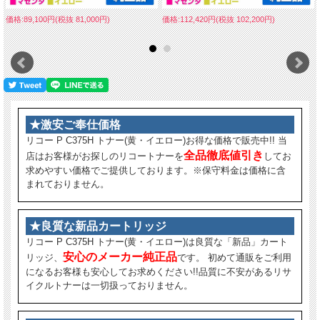
価格:89,100円(税抜 81,000円)
価格:112,420円(税抜 102,200円)
★激安ご奉仕価格
リコー P C375H トナー(黄・イエロー)お得な価格で販売中!! 当
全品徹底値引き
店はお客様がお探しのリコートナーを
してお
求めやすい価格でご提供しております。※保守料金は価格に含
まれておりません。
★良質な新品カートリッジ
リコー P C375H トナー(黄・イエロー)は良質な「新品」カート
安心のメーカー純正品
リッジ、
です。 初めて通販をご利用
になるお客様も安心してお求めください!!品質に不安があるリサ
イクルトナーは一切扱っておりません。