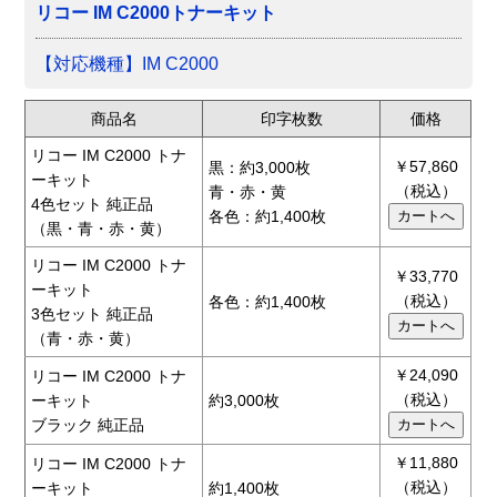
リコー IM C2000トナーキット
【対応機種】IM C2000
商品名
印字枚数
価格
リコー IM C2000 トナ
￥57,860
黒：約3,000枚
ーキット
（税込）
青・赤・黄
4色セット 純正品
各色：約1,400枚
（黒・青・赤・黄）
リコー IM C2000 トナ
￥33,770
ーキット
（税込）
各色：約1,400枚
3色セット 純正品
（青・赤・黄）
￥24,090
リコー IM C2000 トナ
（税込）
ーキット
約3,000枚
ブラック 純正品
￥11,880
リコー IM C2000 トナ
（税込）
ーキット
約1,400枚