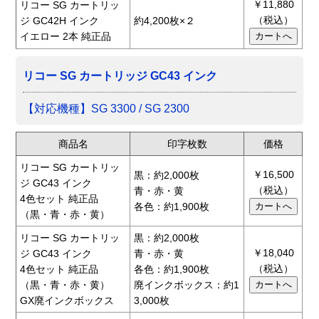
￥11,880
リコー SG カートリッ
（税込）
ジ GC42H インク
約4,200枚×２
イエロー 2本 純正品
リコー SG カートリッジ GC43 インク
【対応機種】SG 3300 / SG 2300
商品名
印字枚数
価格
リコー SG カートリッ
￥16,500
黒：約2,000枚
ジ GC43 インク
（税込）
青・赤・黄
4色セット 純正品
各色：約1,900枚
（黒・青・赤・黄）
リコー SG カートリッ
黒：約2,000枚
￥18,040
ジ GC43 インク
青・赤・黄
（税込）
4色セット 純正品
各色：約1,900枚
（黒・青・赤・黄）
廃インクボックス：約1
GX廃インクボックス
3,000枚