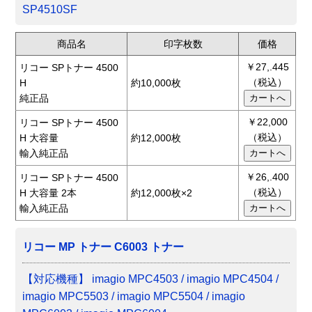
SP4510SF
商品名
印字枚数
価格
￥27,.445
リコー SPトナー 4500
（税込）
H
約10,000枚
純正品
￥22,000
リコー SPトナー 4500
（税込）
H 大容量
約12,000枚
輸入純正品
￥26,.400
リコー SPトナー 4500
（税込）
H 大容量 2本
約12,000枚×2
輸入純正品
リコー MP トナー C6003 トナー
【対応機種】 imagio MPC4503 / imagio MPC4504 /
imagio MPC5503 / imagio MPC5504 / imagio