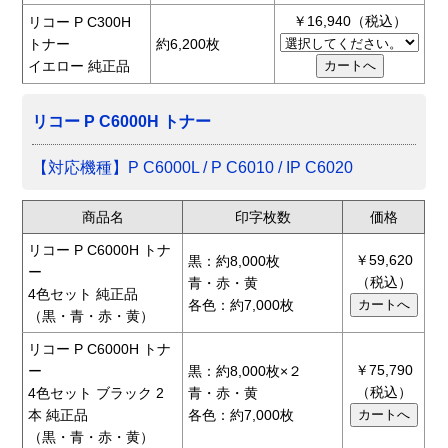
￥16,940（税込）
リコー P C300H
トナー
約6,200枚
イエロー 純正品
リコー P C6000H トナー
【対応機種】P C6000L / P C6010 / IP C6020
商品名
印字枚数
価格
リコー P C6000H トナ
￥59,620
黒：約8,000枚
ー
（税込）
青・赤・黄
4色セット 純正品
各色：約7,000枚
（黒・青・赤・黄）
リコー P C6000H トナ
￥75,790
ー
黒：約8,000枚×２
（税込）
4色セット ブラック 2
青・赤・黄
本 純正品
各色：約7,000枚
（黒・青・赤・黄）