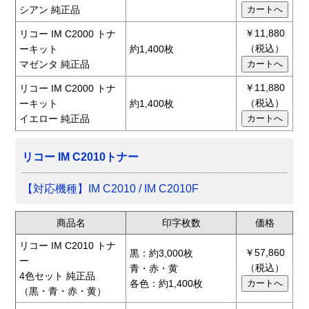
シアン 純正品
￥11,880
リコー IM C2000 トナ
（税込）
ーキット
約1,400枚
マゼンタ 純正品
￥11,880
リコー IM C2000 トナ
（税込）
ーキット
約1,400枚
イエロー 純正品
リコー IM C2010トナー
【対応機種】IM C2010 / IM C2010F
商品名
印字枚数
価格
リコー IM C2010 トナ
￥57,860
黒：約3,000枚
ー
（税込）
青・赤・黄
4色セット 純正品
各色：約1,400枚
（黒・青・赤・黄）