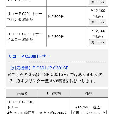
￥12,100
リコー P C201 トナー
（税込）
約2,500枚
マゼンタ 純正品
￥12,100
リコー P C201 トナー
（税込）
約2,500枚
イエロー 純正品
リコー P C300Hトナー
【対応機種】P C301 / P C301SF
※こちらの商品は「SP C301SF」ではありませんの
で、必ずプリンター型番の確認をお願いします。
商品名
印字枚数
価格
リコー P C300H
￥65,340（税込）
トナー
4色セット 純正品
各色：約6,200枚