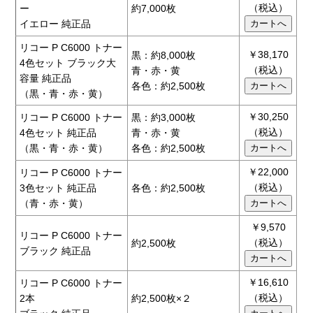
（税込）
ー
約7,000枚
イエロー 純正品
リコー P C6000 トナー
￥38,170
黒：約8,000枚
4色セット ブラック大
（税込）
青・赤・黄
容量 純正品
各色：約2,500枚
（黒・青・赤・黄）
￥30,250
リコー P C6000 トナー
黒：約3,000枚
（税込）
4色セット 純正品
青・赤・黄
（黒・青・赤・黄）
各色：約2,500枚
￥22,000
リコー P C6000 トナー
（税込）
3色セット 純正品
各色：約2,500枚
（青・赤・黄）
￥9,570
リコー P C6000 トナー
（税込）
約2,500枚
ブラック 純正品
￥16,610
リコー P C6000 トナー
（税込）
2本
約2,500枚×２