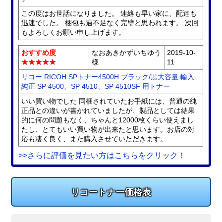
この度はお世話になりました。 連絡も早い家に、配達も
迅速でした。 梱包も過不足なく完璧と思われます。 次回
もよろしくお願い申し上げます。
おすすめ度
なおあきかずいちゆう
2019-10-
★★★★★
様
11
リコー RICOH SPトナー4500H ブラック/黒大容量 輸入
純正 SP 4500、SP 4510、SP 4510SF 用トナー
いい買い物でした 同梱されていたお手紙には、普通の純
正品との違いが書かれていましたが、製品としては結果
的に何の問題もなく、ちゃんと12000枚くらい使えまし
たし、とてもいい買い物が出来たと思います。お店の対
応も凄く良く、また購入させていただきます。
>>さらに評価を見たい方はこちらをクリック！
リコートナー価格表