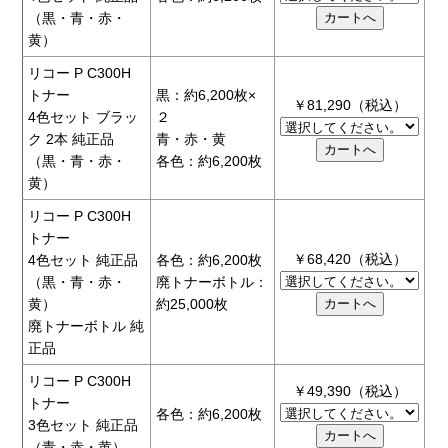
（黒・青・赤・
黄）
リコー P C300H
トナー
黒：約6,200枚×
￥81,290（税込）
4色セット ブラッ
２
ク 2本 純正品
青・赤・黄
（黒・青・赤・
各色：約6,200枚
黄）
リコー P C300H
トナー
￥68,420（税込）
4色セット 純正品
各色：約6,200枚
（黒・青・赤・
廃トナーボトル：
黄）
約25,000枚
廃トナーボトル 純
正品
リコー P C300H
￥49,390（税込）
トナー
各色：約6,200枚
3色セット 純正品
（青・赤・黄）