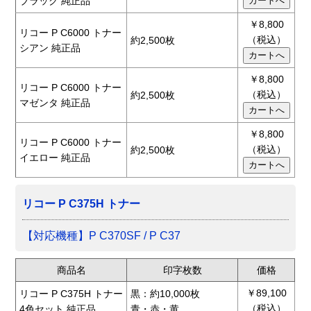
ブラック 純正品
￥8,800
リコー P C6000 トナー
（税込）
約2,500枚
シアン 純正品
￥8,800
リコー P C6000 トナー
（税込）
約2,500枚
マゼンタ 純正品
￥8,800
リコー P C6000 トナー
（税込）
約2,500枚
イエロー 純正品
リコー P C375H トナー
【対応機種】P C370SF / P C37
商品名
印字枚数
価格
￥89,100
リコー P C375H トナー
黒：約10,000枚
（税込）
4色セット 純正品
青・赤・黄