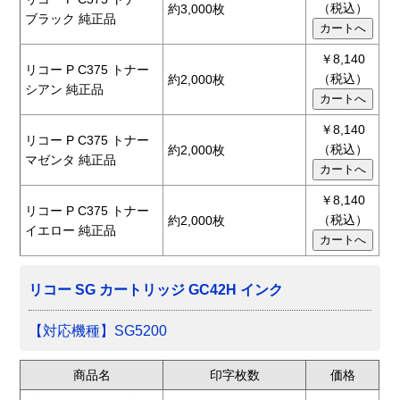
（税込）
約3,000枚
ブラック 純正品
￥8,140
リコー P C375 トナー
（税込）
約2,000枚
シアン 純正品
￥8,140
リコー P C375 トナー
（税込）
約2,000枚
マゼンタ 純正品
￥8,140
リコー P C375 トナー
（税込）
約2,000枚
イエロー 純正品
リコー SG カートリッジ GC42H インク
【対応機種】SG5200
商品名
印字枚数
価格