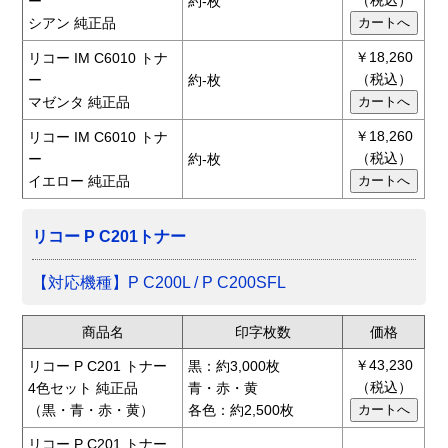
ー
約-枚
シアン 純正品
￥18,260
リコー IM C6010 トナ
（税込）
ー
約-枚
マゼンタ 純正品
￥18,260
リコー IM C6010 トナ
（税込）
ー
約-枚
イエロー 純正品
リコー P C201トナー
【対応機種】P C200L / P C200SFL
商品名
印字枚数
価格
￥43,230
リコー P C201 トナー
黒：約3,000枚
（税込）
4色セット 純正品
青・赤・黄
（黒・青・赤・黄）
各色：約2,500枚
リコー P C201 トナー