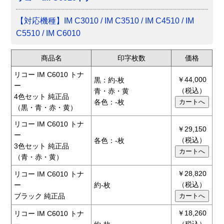
【対応機種】IM C3010 / IM C3510 / IM C4510 / IM
C5510 / IM C6010
商品名
印字枚数
価格
リコー IM C6010 トナ
￥44,000
黒：約-枚
ー
（税込）
青・赤・黄
4色セット 純正品
各色：-枚
（黒・青・赤・黄）
リコー IM C6010 トナ
￥29,150
ー
（税込）
各色：-枚
3色セット 純正品
（青・赤・黄）
￥28,820
リコー IM C6010 トナ
（税込）
ー
約-枚
ブラック 純正品
￥18,260
リコー IM C6010 トナ
（税込）