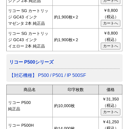
シアン 2本 純正品
￥8,800
リコー SG カートリッ
（税込）
ジ GC43 インク
約1,900枚×２
マゼンタ 2本 純正品
￥8,800
リコー SG カートリッ
（税込）
ジ GC43 インク
約1,900枚×２
イエロー 2本 純正品
リコー P500シリーズ
【対応機種】 P500 / P501 / IP 500SF
商品名
印字枚数
価格
￥31,350
リコー P500
（税込）
約10,000枚
純正品
￥41,250
リコー P500H
（税込）
約14,000枚