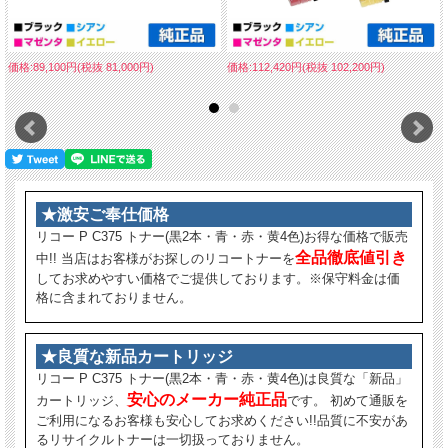
価格:89,100円(税抜 81,000円)
価格:112,420円(税抜 102,200円)
★激安ご奉仕価格
リコー P C375 トナー(黒2本・青・赤・黄4色)お得な価格で販売
全品徹底値引き
中!! 当店はお客様がお探しのリコートナーを
してお求めやすい価格でご提供しております。※保守料金は価
格に含まれておりません。
★良質な新品カートリッジ
リコー P C375 トナー(黒2本・青・赤・黄4色)は良質な「新品」
安心のメーカー純正品
カートリッジ、
です。 初めて通販を
ご利用になるお客様も安心してお求めください!!品質に不安があ
るリサイクルトナーは一切扱っておりません。