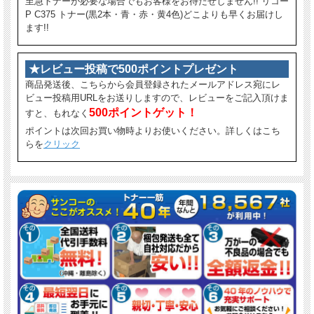
至急トナーが必要な場合でもお客様をお待たせしません!! リコー
P C375 トナー(黒2本・青・赤・黄4色)どこよりも早くお届けし
ます!!
★レビュー投稿で500ポイントプレゼント
商品発送後、こちらから会員登録されたメールアドレス宛にレ
ビュー投稿用URLをお送りしますので、レビューをご記入頂けま
500ポイントゲット！
すと、もれなく
ポイントは次回お買い物時よりお使いください。詳しくはこち
らを
クリック