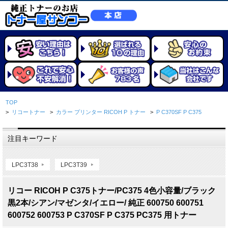
TOP
>
リコートナー
>
カラー プリンター RICOH P トナー
>
P C370SF P C375
注目キーワード
LPC3T38
LPC3T39
リコー RICOH P C375トナー/PC375 4色小容量/ブラック
黒2本/シアン/マゼンタ/イエロー/ 純正 600750 600751
600752 600753 P C370SF P C375 PC375 用トナー