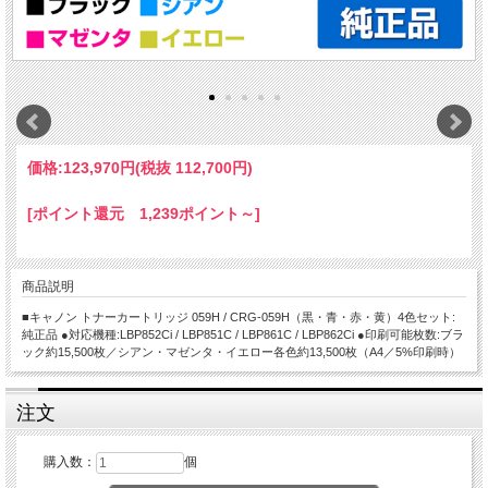
価格:
123,970円
(税抜 112,700円)
[ポイント還元 1,239ポイント～]
商品説明
■キャノン トナーカートリッジ 059H / CRG-059H（黒・青・赤・黄）4色セット:
純正品 ●対応機種:LBP852Ci / LBP851C / LBP861C / LBP862Ci ●印刷可能枚数:ブラ
ック約15,500枚／シアン・マゼンタ・イエロー各色約13,500枚（A4／5%印刷時）
注文
購入数：
個