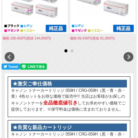
価格:158,400円(税抜 144,000円)
価格:89,430円(税抜 81,300円)
★激安ご奉仕価格
キャノン トナーカートリッジ 059H / CRG-059H（黒・青・赤・
黄）4色セットをお得な価格で販売中!! 当店はお客様がお探しの
全品徹底値引き
キャノントナーを
してお求めやすい価格でご
提供しております。※保守料金は価格に含まれておりません。
★良質な新品カートリッジ
キャノン トナーカートリッジ 059H / CRG-059H（黒・青・赤・