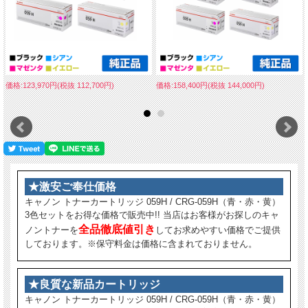
価格:123,970円(税抜 112,700円)
価格:158,400円(税抜 144,000円)
★激安ご奉仕価格
キャノン トナーカートリッジ 059H / CRG-059H（青・赤・黄）
3色セットをお得な価格で販売中!! 当店はお客様がお探しのキャ
全品徹底値引き
ノントナーを
してお求めやすい価格でご提供
しております。※保守料金は価格に含まれておりません。
★良質な新品カートリッジ
キャノン トナーカートリッジ 059H / CRG-059H（青・赤・黄）