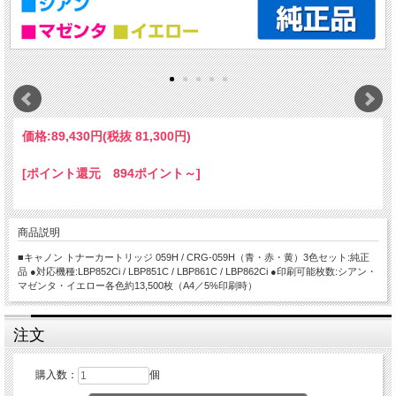
価格:
89,430円
(税抜 81,300円)
[ポイント還元 894ポイント～]
商品説明
■キャノン トナーカートリッジ 059H / CRG-059H（青・赤・黄）3色セット:純正
品 ●対応機種:LBP852Ci / LBP851C / LBP861C / LBP862Ci ●印刷可能枚数:シアン・
マゼンタ・イエロー各色約13,500枚（A4／5%印刷時）
注文
購入数：
個