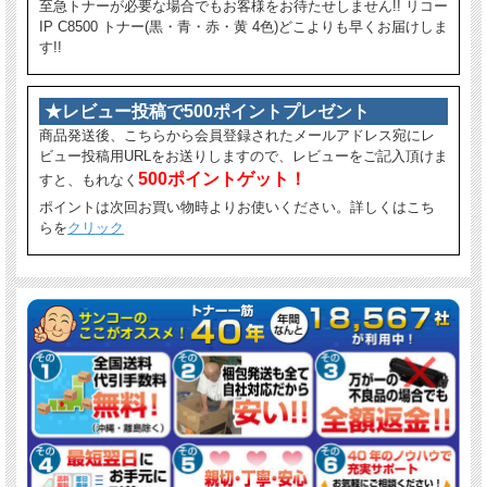
至急トナーが必要な場合でもお客様をお待たせしません!! リコー
IP C8500 トナー(黒・青・赤・黄 4色)どこよりも早くお届けしま
す!!
★レビュー投稿で500ポイントプレゼント
商品発送後、こちらから会員登録されたメールアドレス宛にレ
ビュー投稿用URLをお送りしますので、レビューをご記入頂けま
500ポイントゲット！
すと、もれなく
ポイントは次回お買い物時よりお使いください。詳しくはこち
らを
クリック