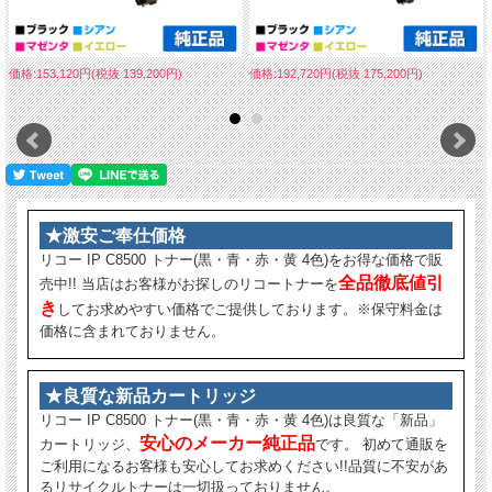
価格:153,120円(税抜 139,200円)
価格:192,720円(税抜 175,200円)
★激安ご奉仕価格
リコー IP C8500 トナー(黒・青・赤・黄 4色)をお得な価格で販
全品徹底値引
売中!! 当店はお客様がお探しのリコートナーを
き
してお求めやすい価格でご提供しております。※保守料金は
価格に含まれておりません。
★良質な新品カートリッジ
リコー IP C8500 トナー(黒・青・赤・黄 4色)は良質な「新品」
安心のメーカー純正品
カートリッジ、
です。 初めて通販を
ご利用になるお客様も安心してお求めください!!品質に不安があ
るリサイクルトナーは一切扱っておりません。