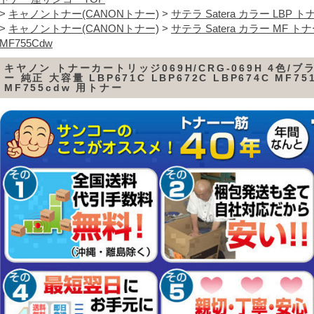
>
キャノントナー(CANONトナー)
>
サテラ Satera カラー LBP ト
>
キャノントナー(CANONトナー)
>
サテラ Satera カラー MF ト
MF755Cdw
キヤノン トナーカートリッジ069H/CRG-069H 4色/
ー 純正 大容量 LBP671C LBP672C LBP674C MF75
MF755cdw 用トナー