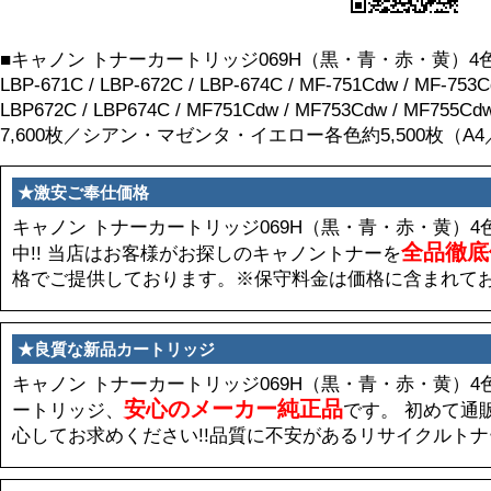
■キャノン トナーカートリッジ069H（黒・青・赤・黄）4色
LBP-671C / LBP-672C / LBP-674C / MF-751Cdw / MF-75
LBP672C / LBP674C / MF751Cdw / MF753Cdw / M
7,600枚／シアン・マゼンタ・イエロー各色約5,500枚（A
★激安ご奉仕価格
キャノン トナーカートリッジ069H（黒・青・赤・黄）
全品徹底
中!! 当店はお客様がお探しのキャノントナーを
格でご提供しております。※保守料金は価格に含まれて
★良質な新品カートリッジ
キャノン トナーカートリッジ069H（黒・青・赤・黄）
安心のメーカー純正品
ートリッジ、
です。 初めて通
心してお求めください!!品質に不安があるリサイクルト