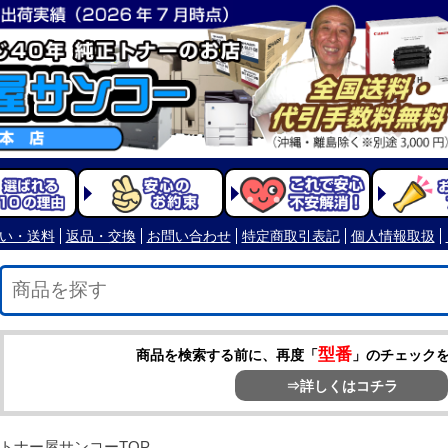
型番
商品を検索する前に、再度「
」のチェック
⇒詳しくはコチラ
トナー屋サンコーTOP