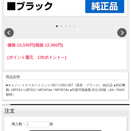
価格:
13,530円
(税抜 12,300円)
[ポイント還元 135ポイント～]
商品説明
■キャノン トナーカートリッジ 057 / CRG-057（黒色・ブラック）:純正品 ●対応機
種: LBP224 / LBP221 / MF447dw / MF457dw ●印刷可能枚数:約3,100枚（A4／5%印
刷時）
注文
購入数：
個