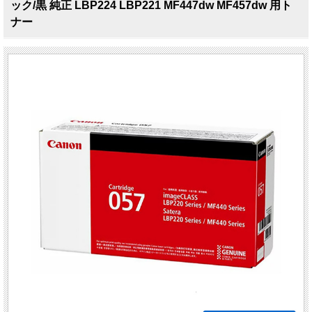
ック/黒 純正 LBP224 LBP221 MF447dw MF457dw 用ト
ナー