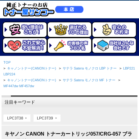
TOP
>
キャノントナー(CANONトナー)
>
サテラ Satera モノクロ LBP トナー
>
LBP221
LBP224
>
キャノントナー(CANONトナー)
>
サテラ Satera モノクロ MF トナー
>
MF447dw MF457dw
注目キーワード
LPC3T38
LPC3T39
キヤノン CANON トナーカートリッジ057/CRG-057 ブラ