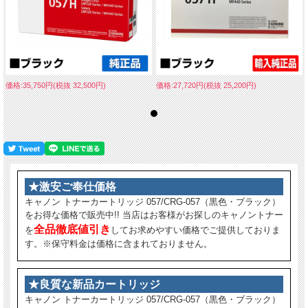
価格:35,750円(税抜 32,500円)
価格:27,720円(税抜 25,200円)
★激安ご奉仕価格
キャノン トナーカートリッジ 057/CRG-057（黒色・ブラック）
をお得な価格で販売中!! 当店はお客様がお探しのキャノントナー
全品徹底値引き
を
してお求めやすい価格でご提供しておりま
す。※保守料金は価格に含まれておりません。
★良質な新品カートリッジ
キャノン トナーカートリッジ 057/CRG-057（黒色・ブラック）