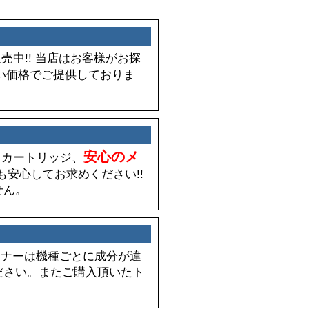
販売中!! 当店はお客様がお探
い価格でご提供しておりま
安心のメ
品」カートリッジ、
も安心してお求めください!!
せん。
す。トナーは機種ごとに成分が違
ださい。またご購入頂いたト