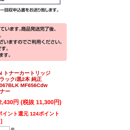
ON トナーカートリッジ
 ブラック/黒2本 純正
-067BLK MF656Cdw
トナー
2,430円 (税抜 11,300円)
ポイント還元 124ポイント
]
個