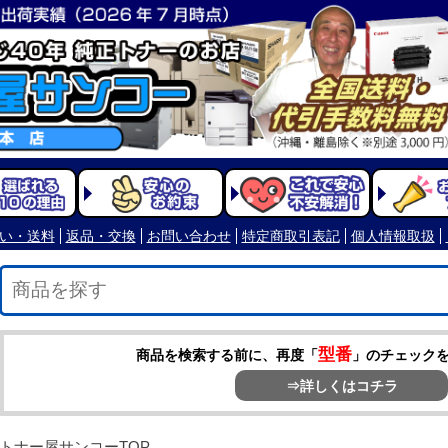
型番
商品を検索する前に、再度「
」のチェック
⇒詳しくはコチラ
トナー屋サンコーTOP