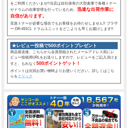
をご利用くださいませ!!当店は自社保有の大型倉庫で各種トナー
迅速な出荷作業に
やドラムの在庫管理を行っているため、
自信があります。
至急トナーが必要な場合でもお客様をお待たせしません!! ブラザ
ー:DR-491CL ドラムユニットをどこよりも早くお届けします!!
★レビュー投稿で500ポイントプレゼント
商品発送後、こちらから会員登録されたメールアドレス宛にレ
ビュー投稿用URLをお送りしますので、レビューをご記入頂けま
500ポイントゲット！
すと、もれなく
ポイントは次回お買い物時よりお使いください。詳しくはこち
らを
クリック