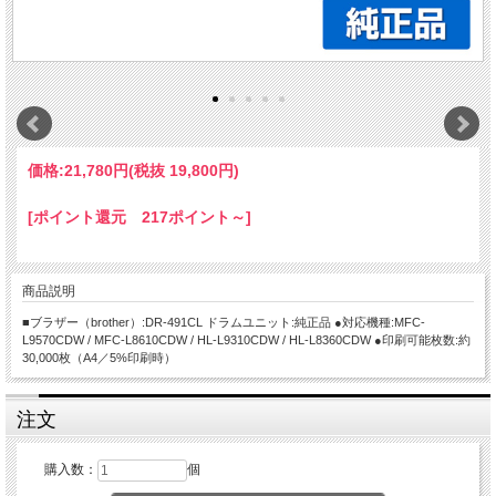
価格:
21,780円
(税抜 19,800円)
[ポイント還元 217ポイント～]
商品説明
■ブラザー（brother）:DR-491CL ドラムユニット:純正品 ●対応機種:MFC-
L9570CDW / MFC-L8610CDW / HL-L9310CDW / HL-L8360CDW ●印刷可能枚数:約
30,000枚（A4／5%印刷時）
注文
購入数：
個