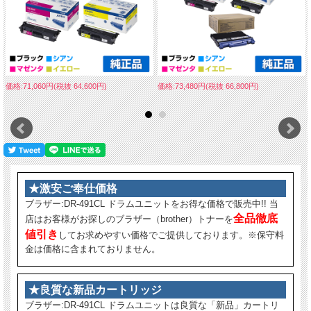
価格:71,060円(税抜 64,600円)
価格:73,480円(税抜 66,800円)
★激安ご奉仕価格
ブラザー:DR-491CL ドラムユニットをお得な価格で販売中!! 当
全品徹底
店はお客様がお探しのブラザー（brother）トナーを
値引き
してお求めやすい価格でご提供しております。※保守料
金は価格に含まれておりません。
★良質な新品カートリッジ
ブラザー:DR-491CL ドラムユニットは良質な「新品」カートリ