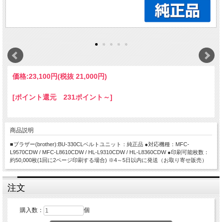
価格:
23,100円
(税抜 21,000円)
[ポイント還元 231ポイント～]
商品説明
■ブラザー(brother):BU-330CLベルトユニット：純正品 ●対応機種：MFC-
L9570CDW / MFC-L8610CDW / HL-L9310CDW / HL-L8360CDW ●印刷可能枚数：
約50,000枚(1回に2ページ印刷する場合) ※4～5日以内に発送（お取り寄せ販売）
注文
購入数：
個