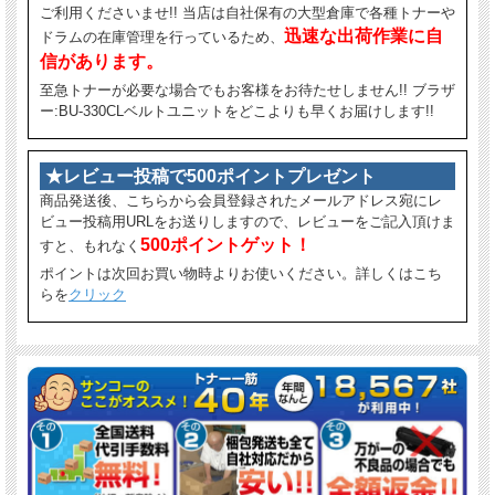
ご利用くださいませ!! 当店は自社保有の大型倉庫で各種トナーや
迅速な出荷作業に自
ドラムの在庫管理を行っているため、
信があります。
至急トナーが必要な場合でもお客様をお待たせしません!! ブラザ
ー:BU-330CLベルトユニットをどこよりも早くお届けします!!
★レビュー投稿で500ポイントプレゼント
商品発送後、こちらから会員登録されたメールアドレス宛にレ
ビュー投稿用URLをお送りしますので、レビューをご記入頂けま
500ポイントゲット！
すと、もれなく
ポイントは次回お買い物時よりお使いください。詳しくはこち
らを
クリック