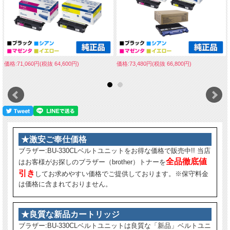
価格:71,060円(税抜 64,600円)
価格:73,480円(税抜 66,800円)
★激安ご奉仕価格
ブラザー:BU-330CLベルトユニットをお得な価格で販売中!! 当店
全品徹底値
はお客様がお探しのブラザー（brother）トナーを
引き
してお求めやすい価格でご提供しております。※保守料金
は価格に含まれておりません。
★良質な新品カートリッジ
ブラザー:BU-330CLベルトユニットは良質な「新品」ベルトユニ