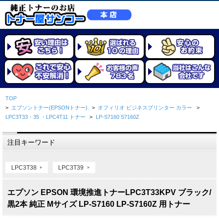
TOP
>
エプソントナー(EPSONトナー)
>
オフィリオ ビジネスプリンター カラー
>
LPC3T33・35 ・LPC4T11 トナー
>
LP-S7160 S7160Z
注目キーワード
LPC3T38
LPC3T39
エプソン EPSON 環境推進トナーLPC3T33KPV ブラック/
黒2本 純正 Mサイズ LP-S7160 LP-S7160Z 用トナー