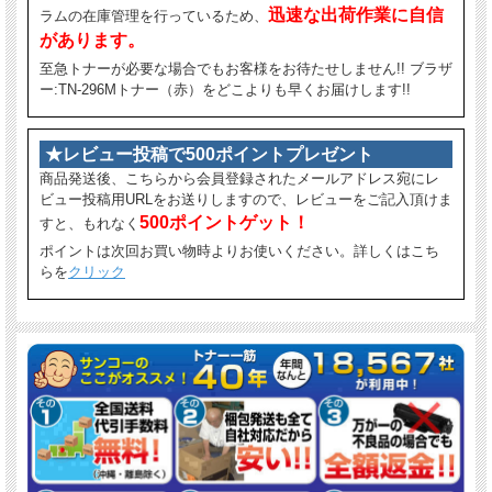
迅速な出荷作業に自信
ラムの在庫管理を行っているため、
があります。
至急トナーが必要な場合でもお客様をお待たせしません!! ブラザ
ー:TN-296Mトナー（赤）をどこよりも早くお届けします!!
★レビュー投稿で500ポイントプレゼント
商品発送後、こちらから会員登録されたメールアドレス宛にレ
ビュー投稿用URLをお送りしますので、レビューをご記入頂けま
500ポイントゲット！
すと、もれなく
ポイントは次回お買い物時よりお使いください。詳しくはこち
らを
クリック