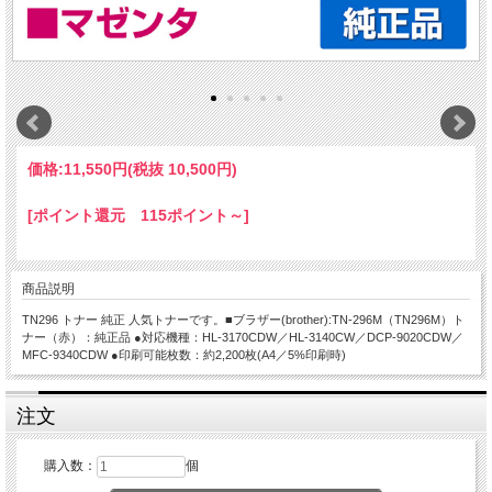
価格:
11,550円
(税抜 10,500円)
[ポイント還元 115ポイント～]
商品説明
TN296 トナー 純正 人気トナーです。■ブラザー(brother):TN-296M（TN296M）ト
ナー（赤）：純正品 ●対応機種：HL-3170CDW／HL-3140CW／DCP-9020CDW／
MFC-9340CDW ●印刷可能枚数：約2,200枚(A4／5%印刷時)
注文
購入数：
個