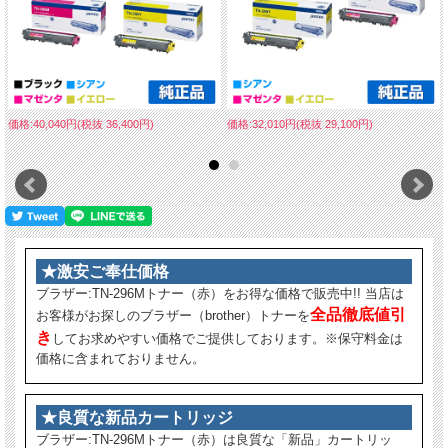
価格:40,040円(税抜 36,400円)
価格:32,010円(税抜 29,100円)
★激安ご奉仕価格
ブラザー:TN-296Mトナー（赤）をお得な価格で販売中!! 当店は
全品徹底値引
お客様がお探しのブラザー（brother）トナーを
き
してお求めやすい価格でご提供しております。※保守料金は
価格に含まれておりません。
★良質な新品カートリッジ
ブラザー:TN-296Mトナー（赤）は良質な「新品」カートリッ