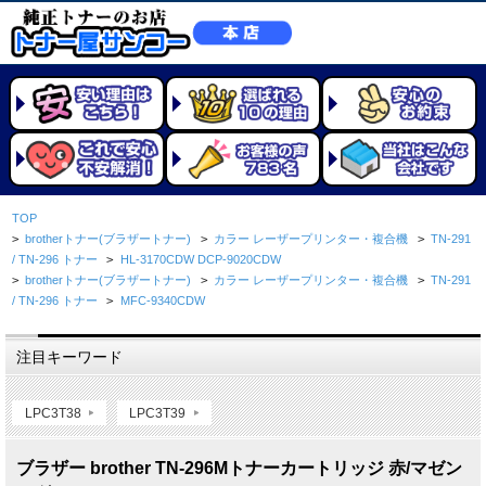
TOP
>
brotherトナー(ブラザートナー)
>
カラー レーザープリンター・複合機
>
TN-291
/ TN-296 トナー
>
HL-3170CDW DCP-9020CDW
>
brotherトナー(ブラザートナー)
>
カラー レーザープリンター・複合機
>
TN-291
/ TN-296 トナー
>
MFC-9340CDW
注目キーワード
LPC3T38
LPC3T39
ブラザー brother TN-296Mトナーカートリッジ 赤/マゼン