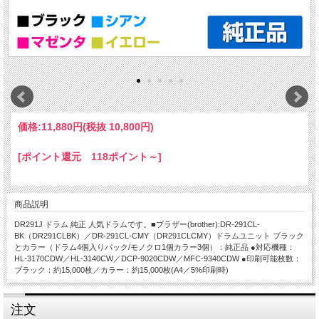
価格:
11,880円
(税抜 10,800円)
[ポイント還元 118ポイント～]
商品説明
DR291J ドラム 純正 人気ドラムです。■ブラザー(brother):DR-291CL-
BK（DR291CLBK）／DR-291CL-CMY（DR291CLCMY）ドラムユニット ブラック
とカラー（ドラム4個入りパック/モノクロ1個カラー3個）：純正品 ●対応機種：
HL-3170CDW／HL-3140CW／DCP-9020CDW／MFC-9340CDW ●印刷可能枚数：
ブラック：約15,000枚／カラー：約15,000枚(A4／5%印刷時)
注文