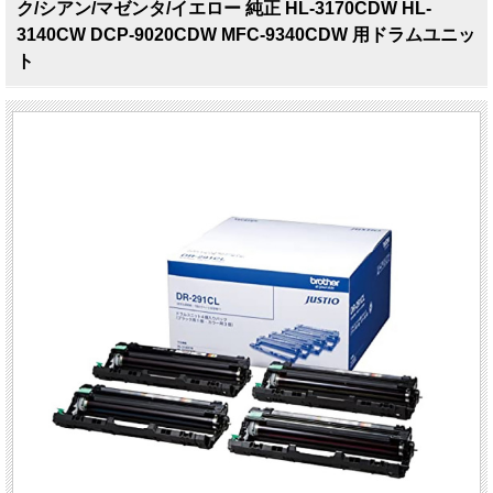
ク/シアン/マゼンタ/イエロー 純正 HL-3170CDW HL-
3140CW DCP-9020CDW MFC-9340CDW 用ドラムユニッ
ト