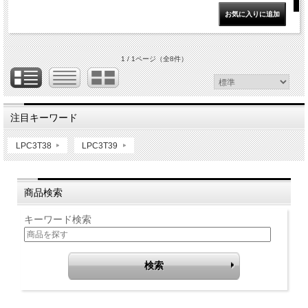
1 / 1ページ
（全8件）
注目キーワード
LPC3T38
LPC3T39
商品検索
キーワード検索