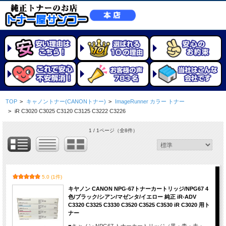
TOP
>
キャノントナー(CANONトナー)
>
ImageRunner カラー トナー
>
iR C3020 C3025 C3120 C3125 C3222 C3226
1 / 1ページ
（全8件）
5.0 (1件)
キヤノン CANON NPG-67トナーカートリッジ/NPG67 4
色/ブラック/シアン/マゼンタ/イエロー 純正 iR-ADV
C3320 C3325 C3330 C3520 C3525 C3530 iR C3020 用ト
ナー