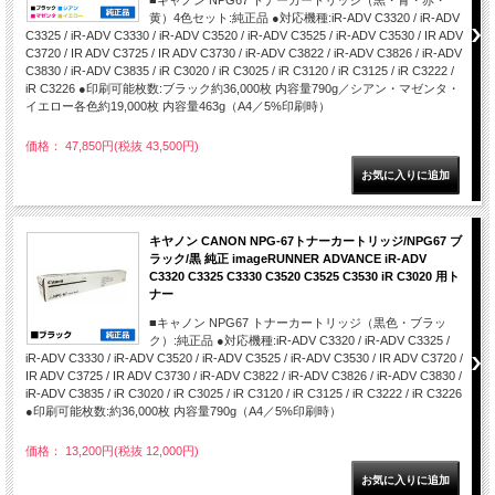
■キャノン NPG67 トナーカートリッジ（黒・青・赤・
黄）4色セット:純正品 ●対応機種:iR-ADV C3320 / iR-ADV
C3325 / iR-ADV C3330 / iR-ADV C3520 / iR-ADV C3525 / iR-ADV C3530 / IR ADV
C3720 / IR ADV C3725 / IR ADV C3730 / iR-ADV C3822 / iR-ADV C3826 / iR-ADV
C3830 / iR-ADV C3835 / iR C3020 / iR C3025 / iR C3120 / iR C3125 / iR C3222 /
iR C3226 ●印刷可能枚数:ブラック約36,000枚 内容量790g／シアン・マゼンタ・
イエロー各色約19,000枚 内容量463g（A4／5%印刷時）
価格： 47,850円(税抜 43,500円)
キヤノン CANON NPG-67トナーカートリッジ/NPG67 ブ
ラック/黒 純正 imageRUNNER ADVANCE iR-ADV
C3320 C3325 C3330 C3520 C3525 C3530 iR C3020 用ト
ナー
■キャノン NPG67 トナーカートリッジ（黒色・ブラッ
ク）:純正品 ●対応機種:iR-ADV C3320 / iR-ADV C3325 /
iR-ADV C3330 / iR-ADV C3520 / iR-ADV C3525 / iR-ADV C3530 / IR ADV C3720 /
IR ADV C3725 / IR ADV C3730 / iR-ADV C3822 / iR-ADV C3826 / iR-ADV C3830 /
iR-ADV C3835 / iR C3020 / iR C3025 / iR C3120 / iR C3125 / iR C3222 / iR C3226
●印刷可能枚数:約36,000枚 内容量790g（A4／5%印刷時）
価格： 13,200円(税抜 12,000円)