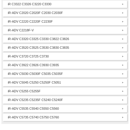
iR C3322 C3326 C3220 C3330
iR-ADV C2020 C2020F C2030 C2030F
iR-ADV C2220 C2220F C2230F
iR-ADV C2218F-V
iR-ADV C3320 C3325 C3330 C3822 C3826
iR-ADV C3520 C3525 C3530 C3830 C3835
iR-ADV C3720 C3725 C3730
iR-ADV C3922 C3926 C3930 C3935
iR-ADV C5030 C5030F C5035 C5035F
iR-ADV C5045 C5250 C5250F C5051
iR-ADV C5255 C5255F
iR-ADV C5235 C5235F C5240 C5240F
iR-ADV C5535 C5540 C5550 C5560
iR-ADV C5735 C5740 C5750 C5760