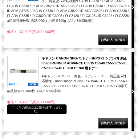
ク）:純正品 ●対応機種:iR-ADV C3320 / iR-ADV C3325 /
iR-ADV C3330 / iR-ADV C3520 / iR-ADV C3525 / iR-ADV C3530 / IR ADV C3720 /
IR ADV C3725 / IR ADV C3730 / iR-ADV C3822 / iR-ADV C3826 / iR-ADV C3830 /
iR-ADV C3835 / iR C3020 / iR C3025 / iR C3120 / iR C3125 / iR C3222 / iR C3226
●印刷可能枚数:約36,000枚 内容量790g（A4／5%印刷時）
価格： 13,200円(税抜 12,000円)
キヤノン CANON NPG-71トナー/NPG71 シアン/青 純正
imageRUNNER ADVANCE C5535 C5540 C5550 C5560
C5735 C5740 C5750 C5760 用トナー
■キャノン NPG-71（青色・シアン）トナー :純正品 ●対
応機種:Canon imageRUNNER ADVANCE C5535 / C5540 /
C5550 / C5560 / C5735 / C5740 / C5750 / C5760 ●印刷可
能枚数:約60,000枚（A4／5%印刷時）
価格： 15,400円(税抜 14,000円)
こちらの商品は販売を終了しまし
た。