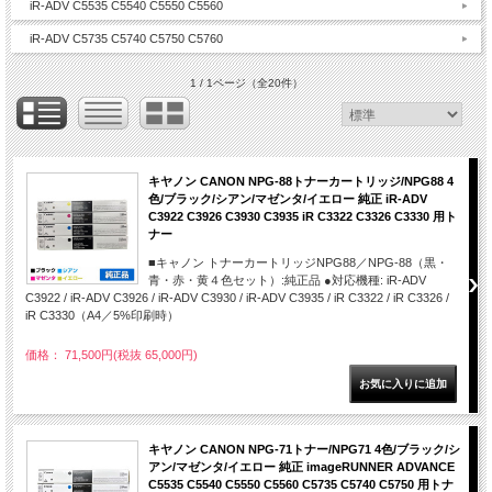
iR-ADV C5535 C5540 C5550 C5560
iR-ADV C5735 C5740 C5750 C5760
1 / 1ページ
（全20件）
キヤノン CANON NPG-88トナーカートリッジ/NPG88 4
色/ブラック/シアン/マゼンタ/イエロー 純正 iR-ADV
C3922 C3926 C3930 C3935 iR C3322 C3326 C3330 用ト
ナー
■キャノン トナーカートリッジNPG88／NPG-88（黒・
青・赤・黄４色セット）:純正品 ●対応機種: iR-ADV
C3922 / iR-ADV C3926 / iR-ADV C3930 / iR-ADV C3935 / iR C3322 / iR C3326 /
iR C3330（A4／5%印刷時）
価格： 71,500円(税抜 65,000円)
キヤノン CANON NPG-71トナー/NPG71 4色/ブラック/シ
アン/マゼンタ/イエロー 純正 imageRUNNER ADVANCE
C5535 C5540 C5550 C5560 C5735 C5740 C5750 用トナ