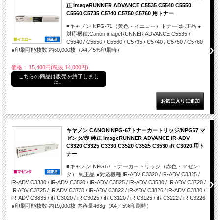
正 imageRUNNER ADVANCE C5535 C5540 C5550
C5560 C5735 C5740 C5750 C5760 用トナー
■キャノン NPG-71（黄色・イエロー）トナー :純正品 ●
対応機種:Canon imageRUNNER ADVANCE C5535 /
C5540 / C5550 / C5560 / C5735 / C5740 / C5750 / C5760
●印刷可能枚数:約60,000枚（A4／5%印刷時）
価格： 15,400円(税抜 14,000円)
こちらの商品は販売を終了しまし
た。
キヤノン CANON NPG-67トナーカートリッジ/NPG67 マ
ゼンタ/赤 純正 imageRUNNER ADVANCE iR-ADV
C3320 C3325 C3330 C3520 C3525 C3530 iR C3020 用ト
ナー
■キャノン NPG67 トナーカートリッジ（赤色・マゼン
タ）:純正品 ●対応機種:iR-ADV C3320 / iR-ADV C3325 /
iR-ADV C3330 / iR-ADV C3520 / iR-ADV C3525 / iR-ADV C3530 / IR ADV C3720 /
IR ADV C3725 / IR ADV C3730 / iR-ADV C3822 / iR-ADV C3826 / iR-ADV C3830 /
iR-ADV C3835 / iR C3020 / iR C3025 / iR C3120 / iR C3125 / iR C3222 / iR C3226
●印刷可能枚数:約19,000枚 内容量463g（A4／5%印刷時）