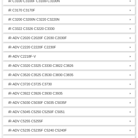
iR C3100 C3100F C3100i C3100N
iR C3170 C3170F
iR C3200 C3200N C3220 C3220N
iR C3322 C3326 C3220 C3330
iR-ADV C2020 C2020F C2030 C2030F
iR-ADV C2220 C2220F C2230F
iR-ADV C2218F-V
iR-ADV C3320 C3325 C3330 C3822 C3826
iR-ADV C3520 C3525 C3530 C3830 C3835
iR-ADV C3720 C3725 C3730
iR-ADV C3922 C3926 C3930 C3935
iR-ADV C5030 C5030F C5035 C5035F
iR-ADV C5045 C5250 C5250F C5051
iR-ADV C5255 C5255F
iR-ADV C5235 C5235F C5240 C5240F