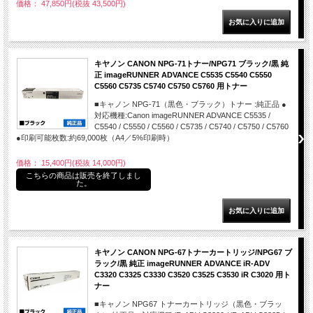
価格： 47,850円(税抜 43,500円)
キヤノン CANON NPG-71トナー/NPG71 ブラック/黒 純
正 imageRUNNER ADVANCE C5535 C5540 C5550
C5560 C5735 C5740 C5750 C5760 用トナー
■キャノン NPG-71（黒色・ブラック）トナー :純正品 ●
対応機種:Canon imageRUNNER ADVANCE C5535 /
C5540 / C5550 / C5560 / C5735 / C5740 / C5750 / C5760
●印刷可能枚数:約69,000枚（A4／5%印刷時）
価格： 15,400円(税抜 14,000円)
こちらの商品は販売を終了しまし
た。
キヤノン CANON NPG-67トナーカートリッジ/NPG67 ブ
ラック/黒 純正 imageRUNNER ADVANCE iR-ADV
C3320 C3325 C3330 C3520 C3525 C3530 iR C3020 用ト
ナー
■キャノン NPG67 トナーカートリッジ（黒色・ブラッ