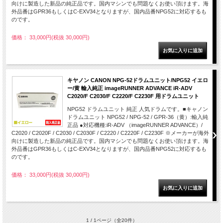
向けに製造した新品の純正品です。国内マシンでも問題なくお使い頂けます。海
外品番はGPR36もしくはC-EXV34となりますが、国内品番NPG52に対応するも
のです。
価格： 33,000円(税抜 30,000円)
キヤノン CANON NPG-52ドラムユニット/NPG52 イエロ
ー/黄 輸入純正 imageRUNNER ADVANCE iR-ADV
C2020/F C2030/F C2220/F C2230F 用ドラムユニット
NPG52 ドラムユニット 純正 人気ドラムです。■キャノン
ドラムユニット NPG52 / NPG-52 / GPR-36（黄）:輸入純
正品 ●対応機種:iR-ADV （imageRUNNER ADVANCE）/
C2020 / C2020F / C2030 / C2030F / C2220 / C2220F / C2230F ※メーカーが海外
向けに製造した新品の純正品です。国内マシンでも問題なくお使い頂けます。海
外品番はGPR36もしくはC-EXV34となりますが、国内品番NPG52に対応するも
のです。
価格： 33,000円(税抜 30,000円)
1 / 1ページ
（全20件）