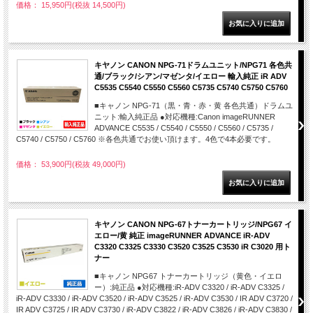
価格： 15,950円(税抜 14,500円)
キヤノン CANON NPG-71ドラムユニット/NPG71 各色共
通/ブラック/シアン/マゼンタ/イエロー 輸入純正 iR ADV
C5535 C5540 C5550 C5560 C5735 C5740 C5750 C5760
■キャノン NPG-71（黒・青・赤・黄 各色共通）ドラムユ
ニット:輸入純正品 ●対応機種:Canon imageRUNNER
ADVANCE C5535 / C5540 / C5550 / C5560 / C5735 /
C5740 / C5750 / C5760 ※各色共通でお使い頂けます。4色で4本必要です。
価格： 53,900円(税抜 49,000円)
キヤノン CANON NPG-67トナーカートリッジ/NPG67 イ
エロー/黄 純正 imageRUNNER ADVANCE iR-ADV
C3320 C3325 C3330 C3520 C3525 C3530 iR C3020 用ト
ナー
■キャノン NPG67 トナーカートリッジ（黄色・イエロ
ー）:純正品 ●対応機種:iR-ADV C3320 / iR-ADV C3325 /
iR-ADV C3330 / iR-ADV C3520 / iR-ADV C3525 / iR-ADV C3530 / IR ADV C3720 /
IR ADV C3725 / IR ADV C3730 / iR-ADV C3822 / iR-ADV C3826 / iR-ADV C3830 /