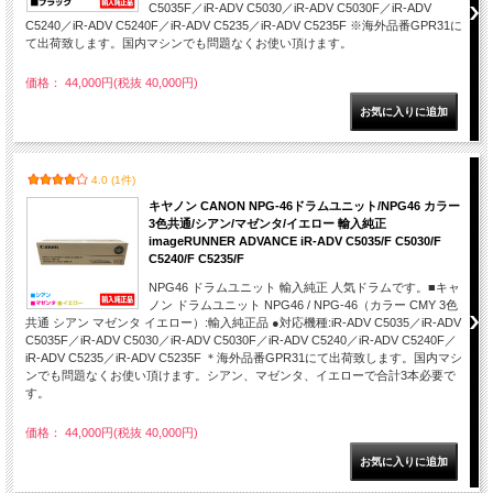
C5035F／iR-ADV C5030／iR-ADV C5030F／iR-ADV
C5240／iR-ADV C5240F／iR-ADV C5235／iR-ADV C5235F ※海外品番GPR31に
て出荷致します。国内マシンでも問題なくお使い頂けます。
価格： 44,000円(税抜 40,000円)
4.0 (1件)
キヤノン CANON NPG-46ドラムユニット/NPG46 カラー
3色共通/シアン/マゼンタ/イエロー 輸入純正
imageRUNNER ADVANCE iR-ADV C5035/F C5030/F
C5240/F C5235/F
NPG46 ドラムユニット 輸入純正 人気ドラムです。■キャ
ノン ドラムユニット NPG46 / NPG-46（カラー CMY 3色
共通 シアン マゼンタ イエロー）:輸入純正品 ●対応機種:iR-ADV C5035／iR-ADV
C5035F／iR-ADV C5030／iR-ADV C5030F／iR-ADV C5240／iR-ADV C5240F／
iR-ADV C5235／iR-ADV C5235F ＊海外品番GPR31にて出荷致します。国内マシ
ンでも問題なくお使い頂けます。シアン、マゼンタ、イエローで合計3本必要で
す。
価格： 44,000円(税抜 40,000円)