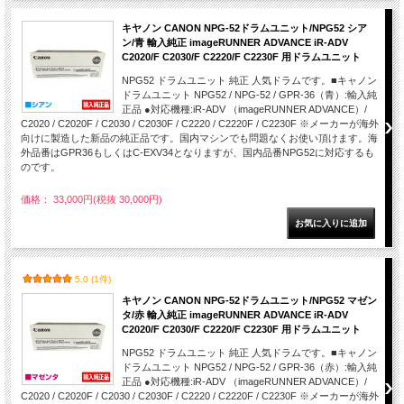
キヤノン CANON NPG-52ドラムユニット/NPG52 シア
ン/青 輸入純正 imageRUNNER ADVANCE iR-ADV
C2020/F C2030/F C2220/F C2230F 用ドラムユニット
NPG52 ドラムユニット 純正 人気ドラムです。■キャノン
ドラムユニット NPG52 / NPG-52 / GPR-36（青）:輸入純
正品 ●対応機種:iR-ADV （imageRUNNER ADVANCE）/
C2020 / C2020F / C2030 / C2030F / C2220 / C2220F / C2230F ※メーカーが海外
向けに製造した新品の純正品です。国内マシンでも問題なくお使い頂けます。海
外品番はGPR36もしくはC-EXV34となりますが、国内品番NPG52に対応するも
のです。
価格： 33,000円(税抜 30,000円)
5.0 (1件)
キヤノン CANON NPG-52ドラムユニット/NPG52 マゼン
タ/赤 輸入純正 imageRUNNER ADVANCE iR-ADV
C2020/F C2030/F C2220/F C2230F 用ドラムユニット
NPG52 ドラムユニット 純正 人気ドラムです。■キャノン
ドラムユニット NPG52 / NPG-52 / GPR-36（赤）:輸入純
正品 ●対応機種:iR-ADV （imageRUNNER ADVANCE）/
C2020 / C2020F / C2030 / C2030F / C2220 / C2220F / C2230F ※メーカーが海外