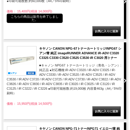
●印刷可能枚数:約60,000枚（A4／5%印刷時）
価格： 15,400円(税抜 14,000円)
こちらの商品は販売を終了しまし
た。
キヤノン CANON NPG-67トナーカートリッジ/NPG67 シ
アン/青 純正 imageRUNNER ADVANCE iR-ADV C3320
C3325 C3330 C3520 C3525 C3530 iR C3020 用トナー
■キャノン NPG67 トナーカートリッジ（青色・シアン）:
純正品 ●対応機種:iR-ADV C3320 / iR-ADV C3325 / iR-
ADV C3330 / iR-ADV C3520 / iR-ADV C3525 / iR-ADV
C3530 / IR ADV C3720 / IR ADV C3725 / IR ADV C3730 / iR-ADV C3822 / iR-ADV
C3826 / iR-ADV C3830 / iR-ADV C3835 / iR C3020 / iR C3025 / iR C3120 / iR
C3125 / iR C3222 / iR C3226 ●印刷可能枚数:約19,000枚 内容量463g（A4／5%印
刷時）
価格： 15,950円(税抜 14,500円)
キヤノン CANON NPG-71トナー/NPG71 イエロー/黄 純