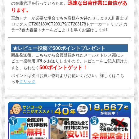
迅速な出荷作業に自信があ
の在庫管理を行っているため、
ります。
至急トナーが必要な場合でもお客様をお待たせしません!! 富士ゼ
ロックス CT203180/CT203179/CT203178トナーカートリッジ カ
ラー3色大容量トナーをどこよりも早くお届けします!!
★レビュー投稿で500ポイントプレゼント
商品発送後、こちらから会員登録されたメールアドレス宛にレ
ビュー投稿用URLをお送りしますので、レビューをご記入頂けま
500ポイントゲット！
すと、もれなく
ポイントは次回お買い物時よりお使いください。詳しくはこち
らを
クリック