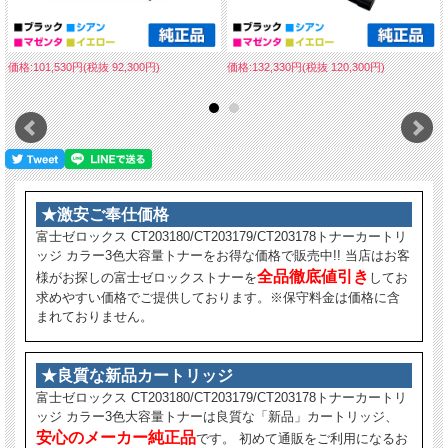
価格:101,530円(税抜 92,300円)
価格:132,330円(税抜 120,300円)
★激安ご奉仕価格
富士ゼロックス CT203180/CT203179/CT203178トナーカートリ
ッジ カラー3色大容量トナーをお得な価格で販売中!! 当店はお客
全品徹底値引き
様がお探しの富士ゼロックストナーを
してお
求めやすい価格でご提供しております。※保守料金は価格に含
まれておりません。
★良質な新品カートリッジ
富士ゼロックス CT203180/CT203179/CT203178トナーカートリ
ッジ カラー3色大容量トナーは良質な「新品」カートリッジ、
安心のメーカー純正品
です。 初めて通販をご利用になるお