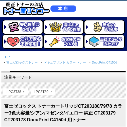
TOP
>
富士ゼロックストナー
>
ドキュプリント カラー トナー
>
DocuPrint C4150d
注目キーワード
LPC3T38
LPC3T39
富士ゼロックス トナーカートリッジCT203180/79/78 カラ
ー3色大容量/シアン/マゼンタ/イエロー 純正 CT203179
CT203178 DocuPrint C4150d 用トナー