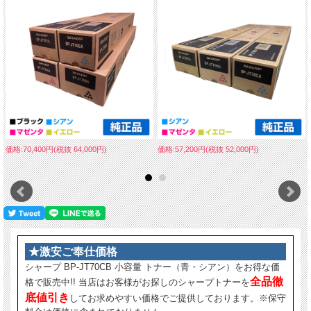
価格:70,400円(税抜 64,000円)
価格:57,200円(税抜 52,000円)
★激安ご奉仕価格
シャープ BP-JT70CB 小容量 トナー（青・シアン）をお得な価
全品徹
格で販売中!! 当店はお客様がお探しのシャープトナーを
底値引き
してお求めやすい価格でご提供しております。※保守