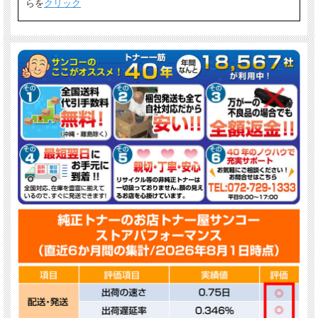
らを
クリック