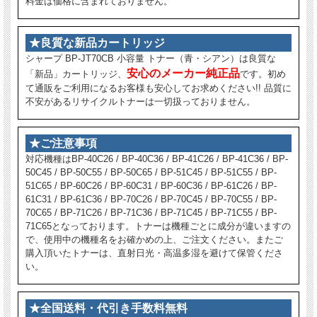
料金は価格に含まれておりません。
★良質な新品カートリッジ
シャープ BP-JT70CB 小容量 トナー（青・シアン）は良質な
安心のメーカー純正品
「新品」カートリッジ、
です。初め
て通販をご利用になるお客様も安心してお求めください!! 品質に
不安があるリサイクルトナーは一切扱っておりません。
★ご注意事項
対応機種はBP-40C26 / BP-40C36 / BP-41C26 / BP-41C36 / BP-
50C45 / BP-50C55 / BP-50C65 / BP-51C45 / BP-51C55 / BP-
51C65 / BP-60C26 / BP-60C31 / BP-60C36 / BP-61C26 / BP-
61C31 / BP-61C36 / BP-70C26 / BP-70C45 / BP-70C55 / BP-
70C65 / BP-71C26 / BP-71C36 / BP-71C45 / BP-71C55 / BP-
71C65となっております。トナーは機種ごとに成分が違いますの
で、使用中の機種名をお確かめの上、ご注文ください。またご
購入頂いたトナーは、直射日光・高温多湿を避けて保管くださ
い。
★全国送料・代引き手数料無料