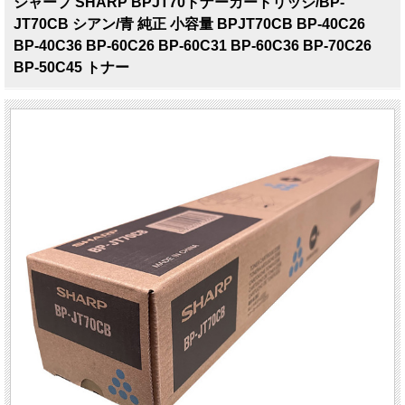
シャープ SHARP BPJT70トナーカートリッジ/BP-
JT70CB シアン/青 純正 小容量 BPJT70CB BP-40C26
BP-40C36 BP-60C26 BP-60C31 BP-60C36 BP-70C26
BP-50C45 トナー