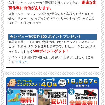
迅速な出
各種インク・マスターの在庫管理を行っているため、
荷作業に自信があります。
至急インク・マスターが必要な場合でもお客様をお待たせしま
せん!! リソー：Dタイプインク A3（マリーンレッド）をどこよ
りも早くお届けします!!
★レビュー投稿で 500 ポイントプレゼント
商品発送後、こちらから会員登録されたメールアドレス宛にレ
ビュー投稿用 URL をお送りしますので、レビューをご記入頂け
500ポイントゲット！
ますと、もれなく
ポイントは次回お買い物時よりお使いください。詳しくはこち
らを
クリック