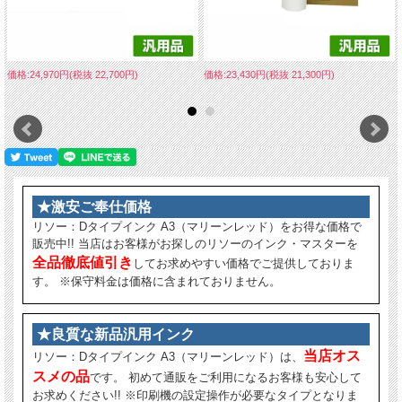
価格:24,970円(税抜 22,700円)
価格:23,430円(税抜 21,300円)
★激安ご奉仕価格
リソー：Dタイプインク A3（マリーンレッド）をお得な価格で
販売中!! 当店はお客様がお探しのリソーのインク・マスターを
全品徹底値引き
してお求めやすい価格でご提供しておりま
す。 ※保守料金は価格に含まれておりません。
★良質な新品汎用インク
当店オス
リソー：Dタイプインク A3（マリーンレッド）は、
スメの品
です。 初めて通販をご利用になるお客様も安心して
お求めください!! ※印刷機の設定操作が必要なタイプとなりま