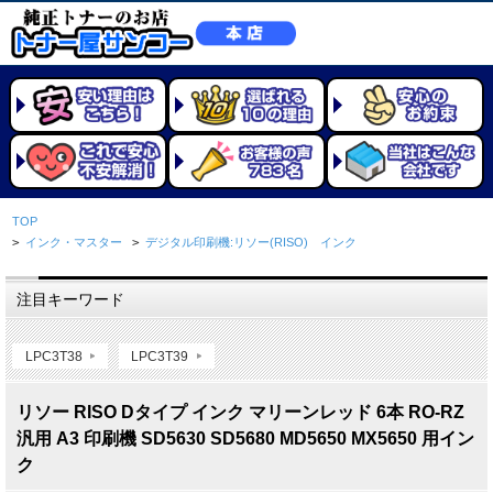
TOP
>
インク・マスター
>
デジタル印刷機:リソー(RISO) インク
注目キーワード
LPC3T38
LPC3T39
リソー RISO Dタイプ インク マリーンレッド 6本 RO-RZ
汎用 A3 印刷機 SD5630 SD5680 MD5650 MX5650 用イン
ク