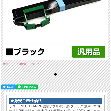
価格:13,310円(税抜 12,100円)
★激安ご奉仕価格
リコー RICOH CRR397詰替サブリボン 黒/ブラック 汎用 6本 を
お得な価格で販売中!! 当店はお客様がお探しのAPTIリボンカー