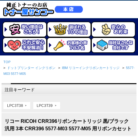
TOP
>
ドットプリンター インクリボン
>
IBM リコーインクリボンカートリッジ
>
5577-
M03 5577-M05
注目キーワード
LPC3T38
LPC3T39
リコー RICOH CRR396リボンカートリッジ 黒/ブラック
汎用 3本 CRR396 5577-M03 5577-M05 用リボンカセット