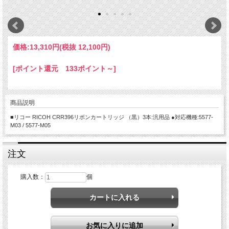
価格:
13,310円
(税抜 12,100円)
[ポイント還元 133ポイント～]
商品説明
■リコー RICOH CRR396リボンカートリッジ （黒）3本:汎用品 ●対応機種:5577-
M03 / 5577-M05
注文
購入数：
個