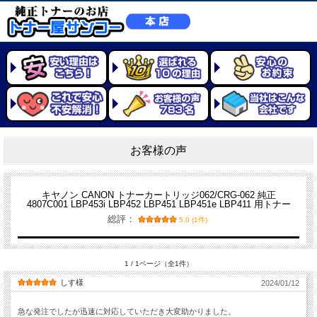
お客様の声
キヤノン CANON トナーカートリッジ062/CRG-062 純正
4807C001 LBP453i LBP452 LBP451 LBP451e LBP411 用トナー
総評：
5.0 (1件)
1 / 1ページ（全1件）
しす様
2024/01/12
急な発注でしたが迅速に対応していただき大変助かりました。