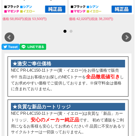
価格:58,850円(税抜 53,500円)
価格:42,020円(税抜 38,200円)
★激安ご奉仕価格
NEC PR-L4C150-11トナー(黄・イエロー)をお得な価格で販売
全品徹底値引き
中!! 当店はお客様がお探しのNECトナーを
し
てお求めやすい価格でご提供しております。※保守料金は価格
に含まれておりません。
★良質な新品カートリッジ
NEC PR-L4C150-11トナー(黄・イエロー)は良質な「新品」カー
安心のメーカー純正品
トリッジ、
です。 初めて通販をご利
用になるお客様も安心してお求めください!! 品質に不安があるリ
サイクルトナーは一切扱っておりません。