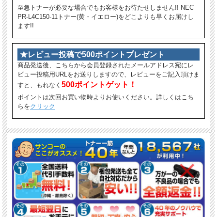
至急トナーが必要な場合でもお客様をお待たせしません!! NEC
PR-L4C150-11トナー(黄・イエロー)をどこよりも早くお届けし
ます!!
★レビュー投稿で500ポイントプレゼント
商品発送後、こちらから会員登録されたメールアドレス宛にレ
ビュー投稿用URLをお送りしますので、レビューをご記入頂けま
500ポイントゲット！
すと、もれなく
ポイントは次回お買い物時よりお使いください。詳しくはこち
らを
クリック