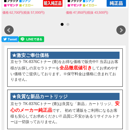
価格:62,700円(税抜 57,000円)
価格:47,850円(税抜 43,500円)
★激安ご奉仕価格
京セラ TK-8376Cトナー (青)をお得な価格で販売中!! 当店はお客
全品徹底値引き
様がお探しの京セラトナーを
してお求めやす
い価格でご提供しております。※保守料金は価格に含まれてお
りません。
★良質な新品カートリッジ
安
京セラ TK-8376Cトナー (青)は良質な「新品」カートリッジ、
心のメーカー純正品
です。 初めて通販をご利用になるお客
様も安心してお求めください!! 品質に不安があるリサイクルトナ
ーは一切扱っておりません。