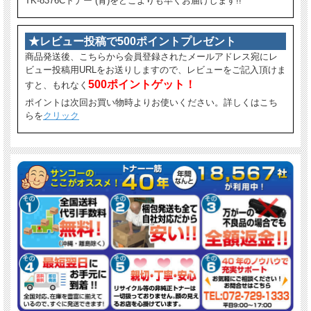
TK-8376Cトナー (青)をどこよりも早くお届けします!!
★レビュー投稿で500ポイントプレゼント
商品発送後、こちらから会員登録されたメールアドレス宛にレ
ビュー投稿用URLをお送りしますので、レビューをご記入頂けま
500ポイントゲット！
すと、もれなく
ポイントは次回お買い物時よりお使いください。詳しくはこち
らを
クリック