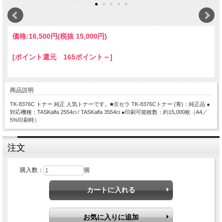
価格:
16,500円
(税抜 15,000円)
[ポイント還元 165ポイント～]
商品説明
TK-8376C トナー 純正 人気トナーです。■京セラ TK-8376Cトナー (青)：純正品 ●
対応機種：TASKalfa 2554ci / TASKalfa 3554ci ●印刷可能枚数：約15,000枚（A4／
5%印刷時）
注文
購入数：
個