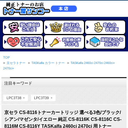
TOP
>
京セラトナー
>
TASKalfa カラー トナー
>
TASKalfa 2460ci 2470ci 2460ci+
2470ci+
注目キーワード
LPC3T38
LPC3T39
京セラ CS-8116トナーカートリッジ 選べる3色/ブラック/
シアン/マゼンタ/イエロー 純正 CS-8116K CS-8116C CS-
8116M CS-8116Y TASKalfa 2460ci 2470ci 用トナー