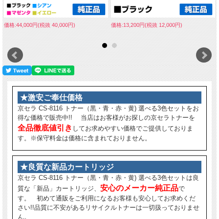
価格:44,000円(税抜 40,000円)
価格:13,200円(税抜 12,000円)
★激安ご奉仕価格
京セラ CS-8116 トナー（黒・青・赤・黄) 選べる3色セットをお
得な価格で販売中!! 当店はお客様がお探しの京セラトナーを
全品徹底値引き
してお求めやすい価格でご提供しておりま
す。※保守料金は価格に含まれておりません。
★良質な新品カートリッジ
京セラ CS-8116 トナー（黒・青・赤・黄) 選べる3色セットは良
安心のメーカー純正品
質な「新品」カートリッジ、
で
す。 初めて通販をご利用になるお客様も安心してお求めくだ
さい!!品質に不安があるリサイクルトナーは一切扱っておりませ
ん。