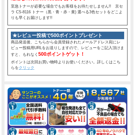
至急トナーが必要な場合でもお客様をお待たせしません!! 京セ
ラ CS-8116 トナー（黒・青・赤・黄) 選べる3色セットをどこよ
りも早くお届けします!!
★レビュー投稿で500ポイントプレゼント
商品発送後、こちらから会員登録されたメールアドレス宛にレ
ビュー投稿用URLをお送りしますので、レビューをご記入頂けま
500ポイントゲット！
すと、もれなく
ポイントは次回お買い物時よりお使いください。詳しくはこち
らを
クリック