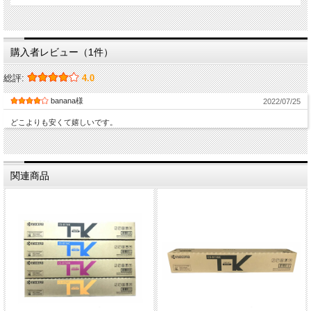
購入者レビュー（1件）
総評:
4.0
banana様
2022/07/25
どこよりも安くて嬉しいです。
関連商品