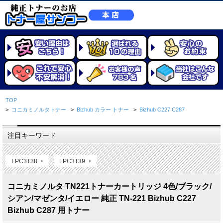
TOP
>
コニカミノルタトナー
>
Bizhub カラー トナー
>
Bizhub C227 C287
注目キーワード
LPC3T38
LPC3T39
コニカミノルタ TN221トナーカートリッジ 4色/ブラック/
シアン/マゼンタ/イエロー 純正 TN-221 Bizhub C227
Bizhub C287 用トナー