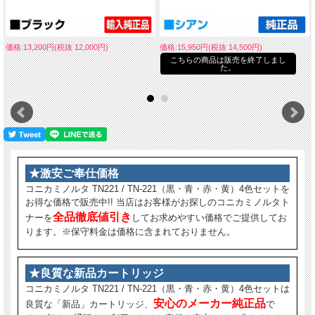
価格:13,200円(税抜 12,000円)
価格:15,950円(税抜 14,500円)
こちらの商品は販売を終了しまし
た。
★激安ご奉仕価格
コニカミノルタ TN221 / TN-221（黒・青・赤・黄）4色セットを
お得な価格で販売中!! 当店はお客様がお探しのコニカミノルタト
全品徹底値引き
ナーを
してお求めやすい価格でご提供してお
ります。※保守料金は価格に含まれておりません。
★良質な新品カートリッジ
コニカミノルタ TN221 / TN-221（黒・青・赤・黄）4色セットは
安心のメーカー純正品
良質な「新品」カートリッジ、
で