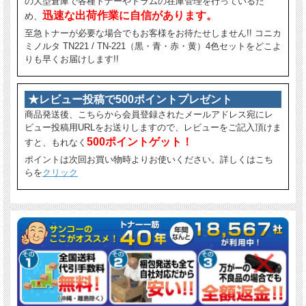
の大型倉庫で各種トナーやドラムの在庫管理を行っているた
迅速な出荷作業に自信があります。
め、
至急トナーが必要な場合でもお客様をお待たせしません!! コニカ
ミノルタ TN221 / TN-221（黒・青・赤・黄）4色セットをどこよ
りも早くお届けします!!
★レビュー投稿で500ポイントプレゼント
商品発送後、こちらから会員登録されたメールアドレス宛にレ
ビュー投稿用URLをお送りしますので、レビューをご記入頂けま
500ポイントゲット！
すと、もれなく
ポイントは次回お買い物時よりお使いください。詳しくはこち
らを
クリック