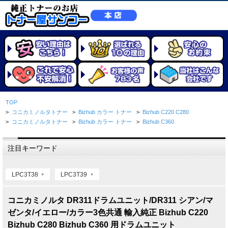
TOP
>
コニカミノルタトナー
>
Bizhub カラー トナー
>
Bizhub C220 C280
>
コニカミノルタトナー
>
Bizhub カラー トナー
>
Bizhub C360
注目キーワード
LPC3T38
LPC3T39
コニカミノルタ DR311ドラムユニット/DR311 シアン/マ
ゼンタ/イエロー/カラー3色共通 輸入純正 Bizhub C220
Bizhub C280 Bizhub C360 用ドラムユニット