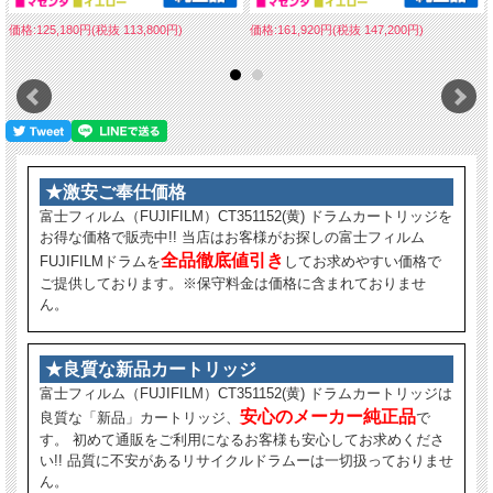
価格:125,180円(税抜 113,800円)
価格:161,920円(税抜 147,200円)
★激安ご奉仕価格
富士フィルム（FUJIFILM）CT351152(黄) ドラムカートリッジを
お得な価格で販売中!! 当店はお客様がお探しの富士フィルム
全品徹底値引き
FUJIFILMドラムを
してお求めやすい価格で
ご提供しております。※保守料金は価格に含まれておりませ
ん。
★良質な新品カートリッジ
富士フィルム（FUJIFILM）CT351152(黄) ドラムカートリッジは
安心のメーカー純正品
良質な「新品」カートリッジ、
で
す。 初めて通販をご利用になるお客様も安心してお求めくださ
い!! 品質に不安があるリサイクルドラムーは一切扱っておりませ
ん。