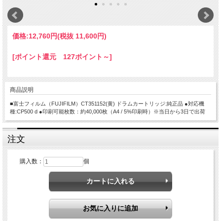
価格:
12,760円
(税抜 11,600円)
[ポイント還元 127ポイント～]
商品説明
■富士フィルム（FUJIFILM）CT351152(黄) ドラムカートリッジ:純正品 ●対応機
種:CP500 d ●印刷可能枚数：約40,000枚（A4 / 5%印刷時）※当日から3日で出荷
注文
購入数：
個