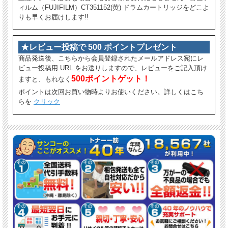
ィルム（FUJIFILM）CT351152(黄) ドラムカートリッジをどこよ
りも早くお届けします!!
★レビュー投稿で 500 ポイントプレゼント
商品発送後、こちらから会員登録されたメールアドレス宛にレ
ビュー投稿用 URL をお送りしますので、レビューをご記入頂け
500ポイントゲット！
ますと、もれなく
ポイントは次回お買い物時よりお使いください。詳しくはこち
らを
クリック