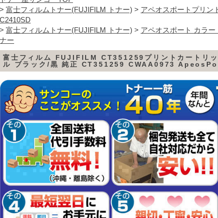
>
富士フィルムトナー(FUJIFILM トナー)
>
アペオスポートプリント
C2410SD
>
富士フィルムトナー(FUJIFILM トナー)
>
アペオスポート カラー
ナー
富士フィルム FUJIFILM CT351259プリントカートリ
ル ブラック/黒 純正 CT351259 CWAA0973 ApeosPo