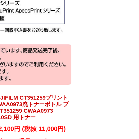
IFILM CT351259プリント
AA0973廃トナーボトル ブ
351259 CWAA0973
2410SD 用トナー
2,100円 (税抜 11,000円)