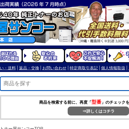
型番
商品を検索する前に、再度「
」のチェック
⇒詳しくはコチラ
トナー屋サンコーTOP