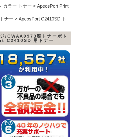
 カラー トナー
>
ApeosPort Print
 トナー
>
ApeosPort C2410SD ト
ッジ/CWAA0973廃トナーボト
rt C2410SD 用トナー