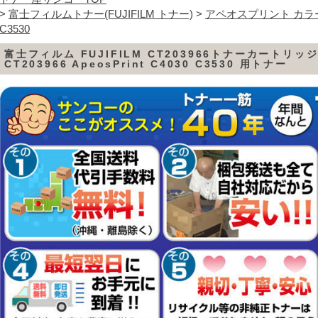
>
富士フィルムトナー(FUJIFILM トナー)
>
アペオスプリント カラ
C3530
富士フィルム FUJIFILM CT203966トナーカートリッ
CT203966 ApeosPrint C4030 C3530 用トナー