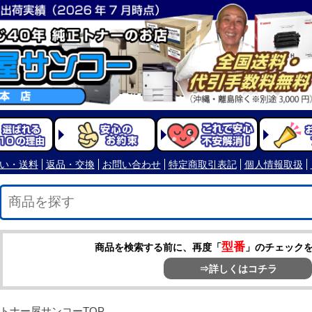
型番
商品を検索する前に、再度「
」のチェック
⇒詳しくはコチラ
トナー屋サンコーTOP