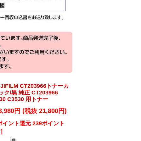
IFILM CT203966トナーカ
/黒 純正 CT203966
4030 C3530 用トナー
3,980円 (税抜 21,800円)
ポイント還元 239ポイント
]
個