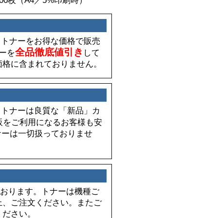
:約7,000枚（A4／5%印刷時）
ック）トナーをお得な価格で販売
全品徹底値引き
ナーを
して
価格に含まれておりません。
ック）トナーは良質な「新品」カ
販をご利用になるお客様も安
ナーは一切扱っておりませ
30となっております。トナーは機種ご
上、ご注文ください。またご
ください。