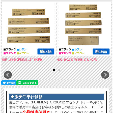
価格:184,580円(税抜 167,800円)
価格:190,740円(税抜 173,400円)
★激安ご奉仕価格
富士フィルム（FUJIFILM）CT203412 マゼンタ トナーをお得な
価格で販売中!! 当店はお客様がお探しの富士フィルム FUJIFILM
全品徹底値引き
トナーを
してお求めやすい価格でご提供して