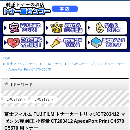
TOP
>
富士フィルムトナー(FUJIFILM トナー)
>
アペオスポートプリント カラー トナー
>
ApeosPort Print C4570 C5570
注目キーワード
LPC3T38
LPC3T39
富士フィルム FUJIFILM トナーカートリッジCT203412 マ
ゼンタ/赤 純正 小容量 CT203412 ApeosPort Print C4570
C5570 用トナー