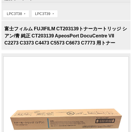
LPC3T38
LPC3T39
富士フィルム FUJIFILM CT203139トナーカートリッジ シ
アン/青 純正 CT203139 ApeosPort DocuCentre VII
C2273 C3373 C4473 C5573 C6673 C7773 用トナー