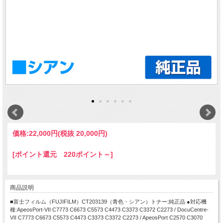
価格:
22,000円
(税抜 20,000円)
[ポイント還元 220ポイント～]
商品説明
■富士フィルム（FUJIFILM）CT203139（青色・シアン）トナー:純正品 ●対応機
種:ApeosPort-VII C7773 C6673 C5573 C4473 C3373 C3372 C2273 / DocuCentre-
VII C7773 C6673 C5573 C4473 C3373 C3372 C2273 / ApeosPort C2570 C3070