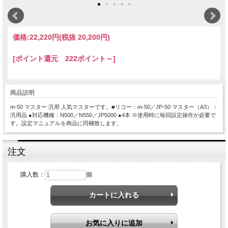
価格:
22,220円
(税抜 20,200円)
[ポイント還元 222ポイント～]
商品説明
m-50 マスター 汎用 人気マスターです。■リコー：m-50／JP-50 マスター（A3）：
汎用品 ●対応機種：N500／N550／JP5000 ●4本 ※使用時に毎回設定操作が必要で
す。設定マニュアルを商品に同梱致します。
注文
購入数：
個