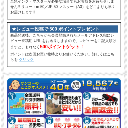
至急インク・マスターが必要な場合でもお客様をお待たせしま
せん!! リコー：m-50／JP-50 マスター（A3）をどこよりも早く
お届けします!!
★レビュー投稿で 500 ポイントプレゼント
商品発送後、こちらから会員登録されたメールアドレス宛にレ
ビュー投稿用 URL をお送りしますので、レビューをご記入頂け
500ポイントゲット！
ますと、もれなく
ポイントは次回お買い物時よりお使いください。詳しくはこち
らを
クリック