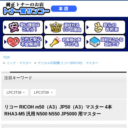
TOP
>
インク・マスター
>
デジタル印刷機:リコー(RICOH) マスター
注目キーワード
LPC3T38
LPC3T39
リコー RICOH m50（A3）JP50（A3）マスター 4本
RHA3-M5 汎用 N500 N550 JP5000 用マスター