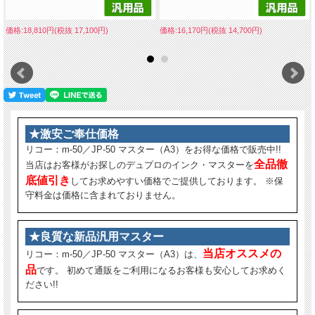
価格:18,810円(税抜 17,100円)
価格:16,170円(税抜 14,700円)
★激安ご奉仕価格
リコー：m-50／JP-50 マスター（A3）をお得な価格で販売中!!
全品徹
当店はお客様がお探しのデュプロのインク・マスターを
底値引き
してお求めやすい価格でご提供しております。 ※保
守料金は価格に含まれておりません。
★良質な新品汎用マスター
当店オススメの
リコー：m-50／JP-50 マスター（A3）は、
品
です。 初めて通販をご利用になるお客様も安心してお求めく
ださい!!