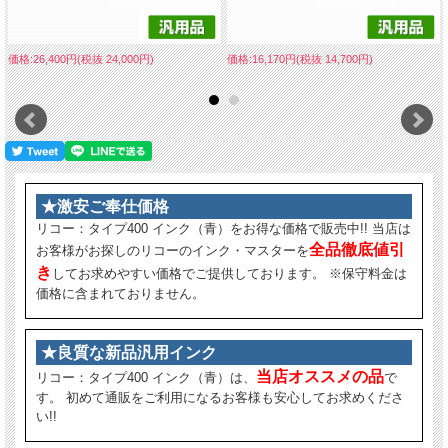
価格:26,400円(税抜 24,000円)
価格:16,170円(税抜 14,700円)
★激安ご奉仕価格
リコー：タイプ400 インク（青）をお得な価格で販売中!! 当店は
全品徹底値引
お客様がお探しのリコーのインク・マスターを
き
してお求めやすい価格でご提供しております。 ※保守料金は
価格に含まれておりません。
★良質な新品汎用インク
当店オススメの品
リコー：タイプ400 インク（青）は、
で
す。 初めて通販をご利用になるお客様も安心してお求めくださ
い!!