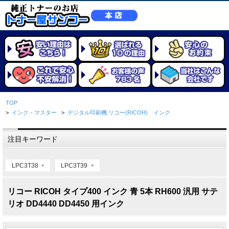
TOP
>
インク・マスター
>
デジタル印刷機:リコー(RICOH) インク
注目キーワード
LPC3T38
LPC3T39
リコー RICOH タイプ400 インク 青 5本 RH600 汎用 サテ
リオ DD4440 DD4450 用インク