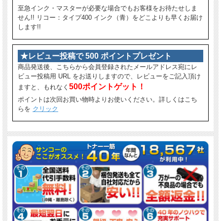
至急インク・マスターが必要な場合でもお客様をお待たせしま
せん!! リコー：タイプ400 インク（青）をどこよりも早くお届け
します!!
★レビュー投稿で 500 ポイントプレゼント
商品発送後、こちらから会員登録されたメールアドレス宛にレ
ビュー投稿用 URL をお送りしますので、レビューをご記入頂け
500ポイントゲット！
ますと、もれなく
ポイントは次回お買い物時よりお使いください。詳しくはこち
らを
クリック