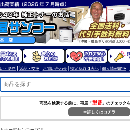
型番
商品を検索する前に、再度「
」のチェック
⇒詳しくはコチラ
トナー屋サンコーTOP