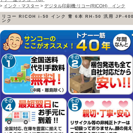
>
インク・マスター
>
デジタル印刷機:リコー(RICOH) インク
リコー RICOH i-50 インク 青 6本 RH-50 汎用 JP-400
ンク