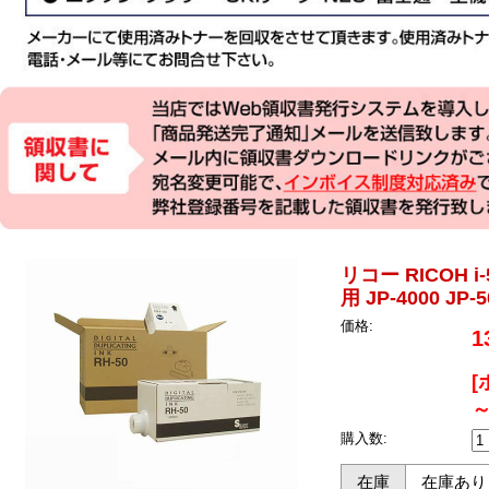
リコー RICOH i-
用 JP-4000 JP
価格:
1
[
～
購入数:
在庫
在庫あり