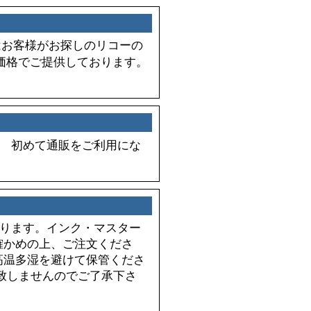
店はお客様がお探しのリコーの
価格でご提供しております。
。 初めて通販をご利用にな
なっております。インク・マスター
確かめの上、ご注文くださ
高温多湿を避けて保管くださ
致しませんのでご了承下さ