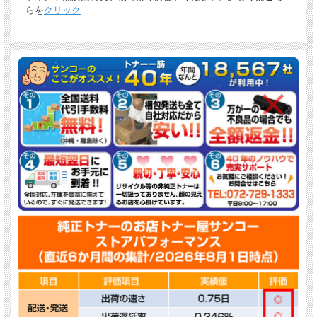
らを
クリック