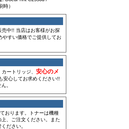
%印刷時）
販売中!! 当店はお客様がお探
めやすい価格でご提供してお
安心のメ
品」カートリッジ、
も安心してお求めください!!
せん。
60 Sとなっております。トナーは機種
の上、ご注文ください。また
管ください。