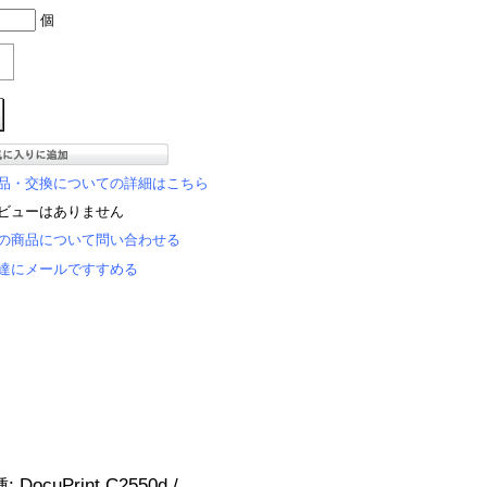
個
品・交換についての詳細はこちら
ビューはありません
の商品について問い合わせる
達にメールですすめる
uPrint C2550d /