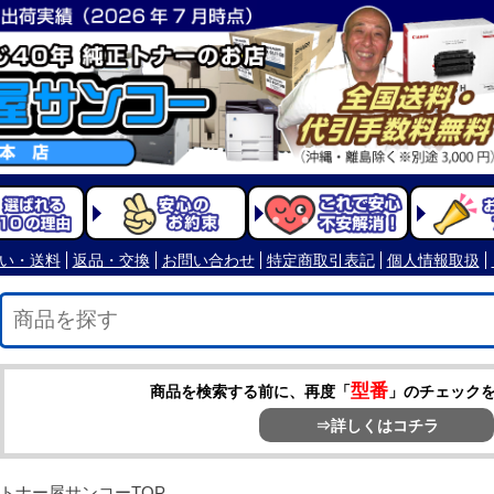
型番
商品を検索する前に、再度「
」のチェック
⇒詳しくはコチラ
トナー屋サンコーTOP