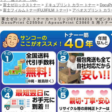
>
富士ゼロックストナー
>
ドキュプリント カラー トナー
>
DocuPr
>
富士フィルムトナー(FUJIFILM トナー)
>
アペオスプリント カラ
富士ゼロックス トナーカートリッジCT203213 マゼンタ/赤
DocuPrint C2550d / ApeosPrint C3060 S 用トナ