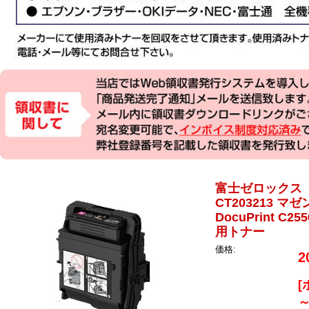
富士ゼロックス
CT203213 マゼ
DocuPrint C255
用トナー
価格:
2
[
～