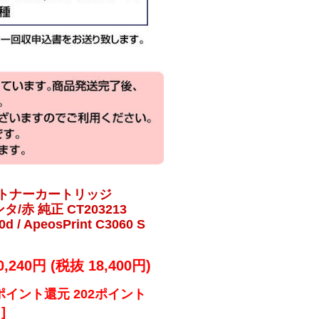
 トナーカートリッジ
ンタ/赤 純正 CT203213
0d / ApeosPrint C3060 S
0,240円 (税抜 18,400円)
ポイント還元 202ポイント
]