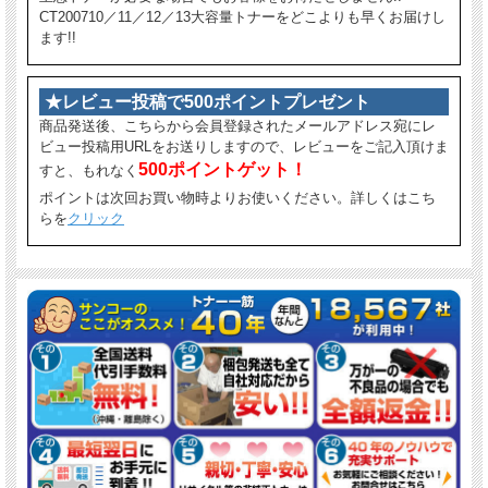
CT200710／11／12／13大容量トナーをどこよりも早くお届けし
ます!!
★レビュー投稿で500ポイントプレゼント
商品発送後、こちらから会員登録されたメールアドレス宛にレ
ビュー投稿用URLをお送りしますので、レビューをご記入頂けま
500ポイントゲット！
すと、もれなく
ポイントは次回お買い物時よりお使いください。詳しくはこち
らを
クリック