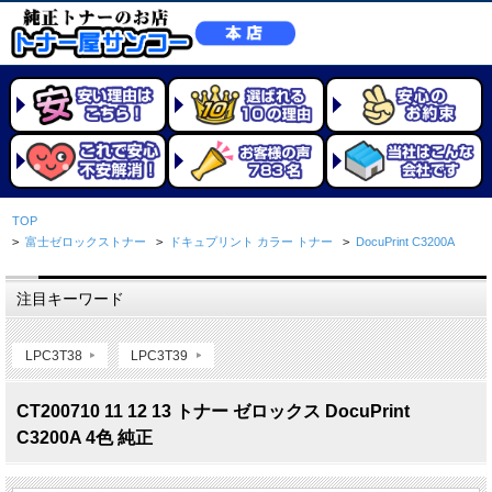
TOP
>
富士ゼロックストナー
>
ドキュプリント カラー トナー
>
DocuPrint C3200A
注目キーワード
LPC3T38
LPC3T39
CT200710 11 12 13 トナー ゼロックス DocuPrint
C3200A 4色 純正