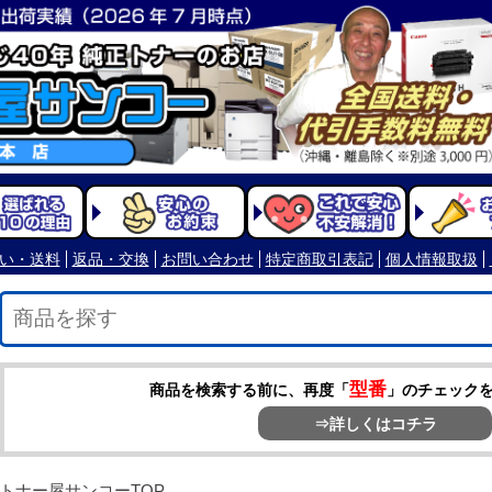
型番
商品を検索する前に、再度「
」のチェック
⇒詳しくはコチラ
トナー屋サンコーTOP