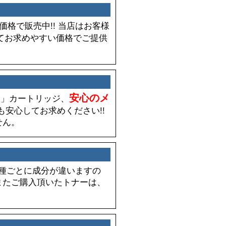
な価格で販売中!! 当店はお客様
てお求めやすい価格でご提供
。
安心のメ
新品」カートリッジ、
も安心してお求めください!!
せん。
は機種ごとに成分が違いますの
またご購入頂いたトナーは、