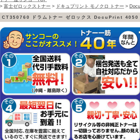
>
富士ゼロックストナー
>
ドキュプリント モノクロ トナー
>
Docu
CT350760 ドラムトナー ゼロックス DocuPrint 405