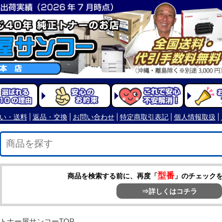
型番
商品を検索する前に、再度「
」のチェック
⇒詳しくはコチラ
トナー屋サンコーTOP