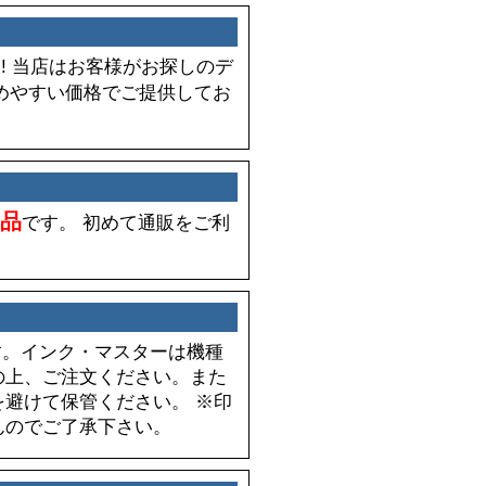
!! 当店はお客様がお探しのデ
めやすい価格でご提供してお
品
です。 初めて通販をご利
おります。インク・マスターは機種
の上、ご注文ください。また
避けて保管ください。 ※印
んのでご了承下さい。