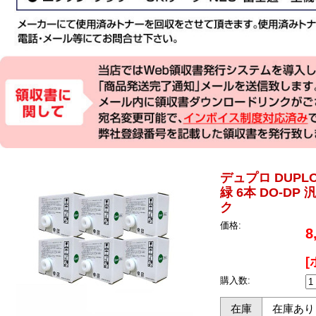
デュプロ DUPLO
緑 6本 DO-DP 汎
ク
価格:
8
[
購入数:
在庫
在庫あり