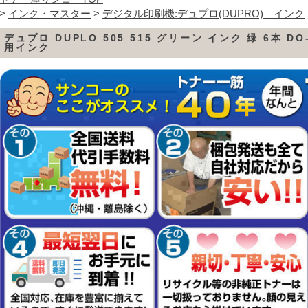
>
インク・マスター
>
デジタル印刷機:デュプロ(DUPRO) インク
デュプロ DUPLO 505 515 グリーン インク 緑 6本 DO-D
用インク